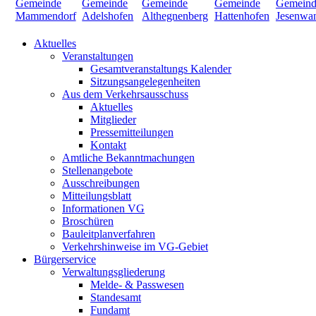
Aktuelles
Veranstaltungen
Gesamtveranstaltungs Kalender
Sitzungsangelegenheiten
Aus dem Verkehrsausschuss
Aktuelles
Mitglieder
Pressemitteilungen
Kontakt
Amtliche Bekanntmachungen
Stellenangebote
Ausschreibungen
Mitteilungsblatt
Informationen VG
Broschüren
Bauleitplanverfahren
Verkehrshinweise im VG-Gebiet
Bürgerservice
Verwaltungsgliederung
Melde- & Passwesen
Standesamt
Fundamt