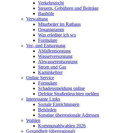
Verkehrsrecht
Steuern, Gebühren und Beiträge
Bauhöfe
Verwaltung
Mitarbeiter im Rathaus
Organigramm
Was erledige ich wo
Formulare
Ver- und Entsorgung
Abfallentsorgung
Wasserversorgung
Abwasserentsorgung
Strom und Gas
Kaminkehrer
Online Service
Formulare
Schadensmeldung online
Defekte Straßenleuchten melden
Interessante Links
Soziale Einrichtungen
Behörden
Sonstige überregionale Adressen
Wahlen
Kommunahlwahlen 2026
Gesundheit (überregional)