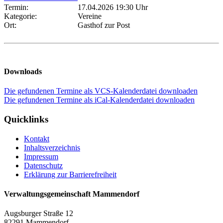
Termin:
17.04.2026 19:30 Uhr
Kategorie:
Vereine
Ort:
Gasthof zur Post
Downloads
Die gefundenen Termine als VCS-Kalenderdatei downloaden
Die gefundenen Termine als iCal-Kalenderdatei downloaden
Quicklinks
Kontakt
Inhaltsverzeichnis
Impressum
Datenschutz
Erklärung zur Barrierefreiheit
Verwaltungsgemeinschaft Mammendorf
Augsburger Straße 12
82291 Mammendorf