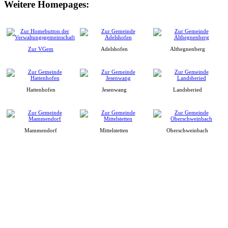
Weitere Homepages:
Zur VGem
Adelshofen
Althegnenberg
Hattenhofen
Jesenwang
Landsberied
Mammendorf
Mittelstetten
Oberschweinbach