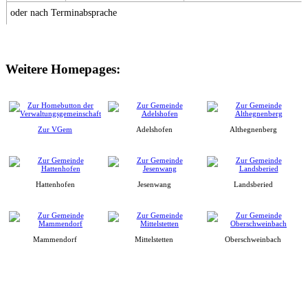
oder nach Terminabsprache
Weitere Homepages:
Zur VGem
Adelshofen
Althegnenberg
Hattenhofen
Jesenwang
Landsberied
Mammendorf
Mittelstetten
Oberschweinbach