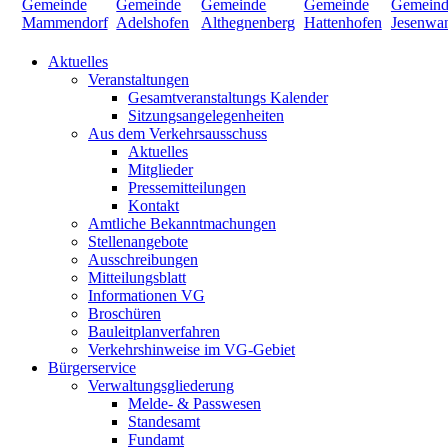
Aktuelles
Veranstaltungen
Gesamtveranstaltungs Kalender
Sitzungsangelegenheiten
Aus dem Verkehrsausschuss
Aktuelles
Mitglieder
Pressemitteilungen
Kontakt
Amtliche Bekanntmachungen
Stellenangebote
Ausschreibungen
Mitteilungsblatt
Informationen VG
Broschüren
Bauleitplanverfahren
Verkehrshinweise im VG-Gebiet
Bürgerservice
Verwaltungsgliederung
Melde- & Passwesen
Standesamt
Fundamt