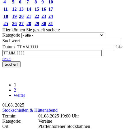
4
5
6
7
8
9
10
11
12
13
14
15
16
17
18
19
20
21
22
23
24
25
26
27
28
29
30
31
Hier können Sie gezielt suchen:
Kategorie
Suchwort
Datum
bis:
reset
1
2
weiter
01.08.
2025
Stockschießen & Hüttenabend
Termin:
01.08.2025 19:00 Uhr
Kategorie:
Vereine
Ort:
Pfaffenhofener Stockbahnen