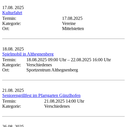
17.08.
2025
Kulturfahrt
Termin:
17.08.2025
Kategorie:
Vereine
Ort:
Mittelstetten
18.08.
2025
Spielmobil in Althegnenberg
Termin:
18.08.2025 09:00 Uhr
–
22.08.2025 16:00 Uhr
Kategorie:
Verschiedenes
Ort:
Sportzentrum Althegnenberg
21.08.
2025
Seniorengrillfest im Pfarrgarten Günzlhofen
Termin:
21.08.2025 14:00 Uhr
Kategorie:
Verschiedenes
26.08.
2025