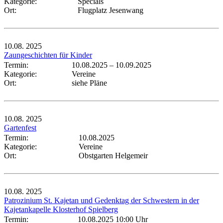
Kategorie:
Specials
Ort:
Flugplatz Jesenwang
10.08.
2025
Zaungeschichten für Kinder
Termin:
10.08.2025
–
10.09.2025
Kategorie:
Vereine
Ort:
siehe Pläne
10.08.
2025
Gartenfest
Termin:
10.08.2025
Kategorie:
Vereine
Ort:
Obstgarten Helgemeir
10.08.
2025
Patrozinium St. Kajetan und Gedenktag der Schwestern in der
Kajetankapelle Klosterhof Spielberg
Termin:
10.08.2025 10:00 Uhr