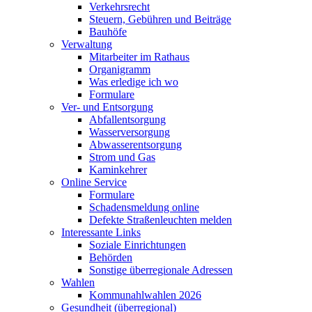
Verkehrsrecht
Steuern, Gebühren und Beiträge
Bauhöfe
Verwaltung
Mitarbeiter im Rathaus
Organigramm
Was erledige ich wo
Formulare
Ver- und Entsorgung
Abfallentsorgung
Wasserversorgung
Abwasserentsorgung
Strom und Gas
Kaminkehrer
Online Service
Formulare
Schadensmeldung online
Defekte Straßenleuchten melden
Interessante Links
Soziale Einrichtungen
Behörden
Sonstige überregionale Adressen
Wahlen
Kommunahlwahlen 2026
Gesundheit (überregional)