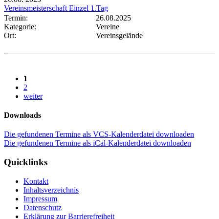
Vereinsmeisterschaft Einzel 1.Tag
Termin:
26.08.2025
Kategorie:
Vereine
Ort:
Vereinsgelände
1
2
weiter
Downloads
Die gefundenen Termine als VCS-Kalenderdatei downloaden
Die gefundenen Termine als iCal-Kalenderdatei downloaden
Quicklinks
Kontakt
Inhaltsverzeichnis
Impressum
Datenschutz
Erklärung zur Barrierefreiheit