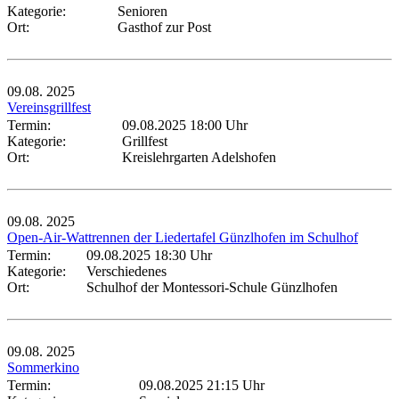
Kategorie:
Senioren
Ort:
Gasthof zur Post
09.08.
2025
Vereinsgrillfest
Termin:
09.08.2025 18:00 Uhr
Kategorie:
Grillfest
Ort:
Kreislehrgarten Adelshofen
09.08.
2025
Open-Air-Wattrennen der Liedertafel Günzlhofen im Schulhof
Termin:
09.08.2025 18:30 Uhr
Kategorie:
Verschiedenes
Ort:
Schulhof der Montessori-Schule Günzlhofen
09.08.
2025
Sommerkino
Termin:
09.08.2025 21:15 Uhr