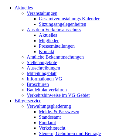
Aktuelles
Veranstaltungen
Gesamtveranstaltungs Kalender
Sitzungsangelegenheiten
Aus dem Verkehrsausschuss
Aktuelles
Mitglieder
Pressemitteilungen
Kontakt
Amtliche Bekanntmachungen
Stellenangebote
Ausschreibungen
Mitteilungsblatt
Informationen VG
Broschüren
Bauleitplanverfahren
Verkehrshinweise im VG-Gebiet
Bürgerservice
Verwaltungsgliederung
Melde- & Passwesen
Standesamt
Fundamt
Verkehrsrecht
Steuern, Gebühren und Beiträge