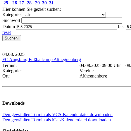
25
26
27
28
29
30
31
Hier können Sie gezielt suchen:
Kategorie
Suchwort
Datum
bis:
reset
04.08.
2025
FC Augsburg Fußballcamp Althegnenberg
Termin:
04.08.2025 09:00 Uhr
–
08
Kategorie:
Vereine
Ort:
Althegnenberg
Downloads
Den gewählten Termin als VCS-Kalenderdatei downloaden
Den gewählten Termin als iCal-Kalenderdatei downloaden