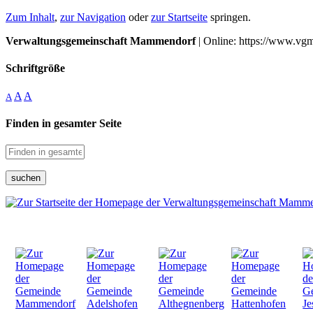
Zum Inhalt
,
zur Navigation
oder
zur Startseite
springen.
Verwaltungsgemeinschaft Mammendorf
| Online: https://www.vg
Schriftgröße
A
A
A
Finden in gesamter Seite
suchen