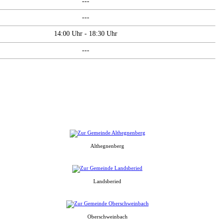
---
---
14:00 Uhr - 18:30 Uhr
---
Althegnenberg
Landsberied
Oberschweinbach