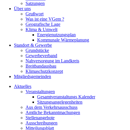
Satzungen
Über uns
Grußwort
Was ist eine VGem ?
Geografische Lage
Klima & Umwelt
Energienutzungsplan
Kommunale Wärmeplanung
Standort & Gewerbe
Grundstücke
Gewerbeverband
Nahversorgung im Landkreis
Breitbandausbau
Klimaschutzkonzept
Mitgliedsgemeinden
Aktuelles
Veranstaltungen
Gesamtveranstaltungs Kalender
Sitzungsangelegenheiten
Aus dem Verkehrsausschuss
Amtliche Bekanntmachungen
Stellenangebote
Ausschreibungen
Mitteilungsblatt