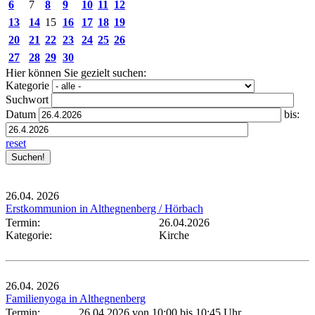
6
7
8
9
10
11
12
13
14
15
16
17
18
19
20
21
22
23
24
25
26
27
28
29
30
Hier können Sie gezielt suchen:
Kategorie
Suchwort
Datum
bis:
reset
26.04.
2026
Erstkommunion in Althegnenberg / Hörbach
Termin:
26.04.2026
Kategorie:
Kirche
26.04.
2026
Familienyoga in Althegnenberg
Termin:
26.04.2026 von 10:00
bis 10:45 Uhr