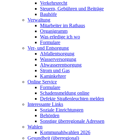
Verkehrsrecht
Steuern, Gebühren und Beiträge
Bauhöfe
Verwaltung
Mitarbeiter im Rathaus
Organigramm
Was erledige ich wo
Formulare
Ver- und Entsorgung
Abfallentsorgung
Wasserversorgung
Abwasserentsorgung
Strom und Gas
Kaminkehrer
Online Service
Formulare
Schadensmeldung online
Defekte Straßenleuchten melden
Interessante Links
Soziale Einrichtungen
Behörden
Sonstige überregionale Adressen
Wahlen
Kommunahlwahlen 2026
Gesundheit (überregional)