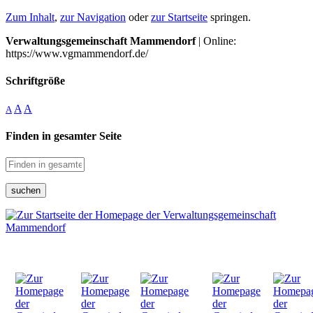
Zum Inhalt
,
zur Navigation
oder
zur Startseite
springen.
Verwaltungsgemeinschaft Mammendorf
| Online:
https://www.vgmammendorf.de/
Schriftgröße
A
A
A
Finden in gesamter Seite
suchen