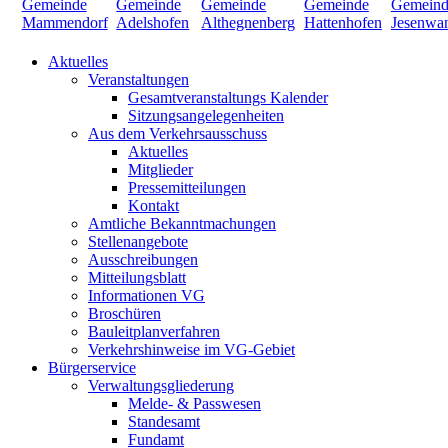
Aktuelles
Veranstaltungen
Gesamtveranstaltungs Kalender
Sitzungsangelegenheiten
Aus dem Verkehrsausschuss
Aktuelles
Mitglieder
Pressemitteilungen
Kontakt
Amtliche Bekanntmachungen
Stellenangebote
Ausschreibungen
Mitteilungsblatt
Informationen VG
Broschüren
Bauleitplanverfahren
Verkehrshinweise im VG-Gebiet
Bürgerservice
Verwaltungsgliederung
Melde- & Passwesen
Standesamt
Fundamt