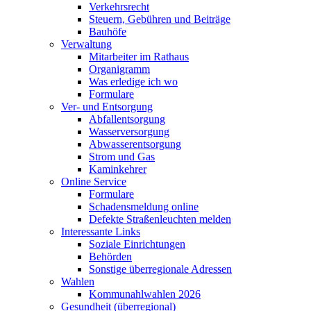
Verkehrsrecht
Steuern, Gebühren und Beiträge
Bauhöfe
Verwaltung
Mitarbeiter im Rathaus
Organigramm
Was erledige ich wo
Formulare
Ver- und Entsorgung
Abfallentsorgung
Wasserversorgung
Abwasserentsorgung
Strom und Gas
Kaminkehrer
Online Service
Formulare
Schadensmeldung online
Defekte Straßenleuchten melden
Interessante Links
Soziale Einrichtungen
Behörden
Sonstige überregionale Adressen
Wahlen
Kommunahlwahlen 2026
Gesundheit (überregional)