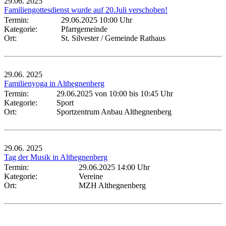
29.06.
2025
Familiengottesdienst wurde auf 20.Juli verschoben!
Termin:
29.06.2025 10:00 Uhr
Kategorie:
Pfarrgemeinde
Ort:
St. Silvester / Gemeinde Rathaus
29.06.
2025
Familienyoga in Althegnenberg
Termin:
29.06.2025 von 10:00
bis 10:45 Uhr
Kategorie:
Sport
Ort:
Sportzentrum Anbau Althegnenberg
29.06.
2025
Tag der Musik in Althegnenberg
Termin:
29.06.2025 14:00 Uhr
Kategorie:
Vereine
Ort:
MZH Althegnenberg