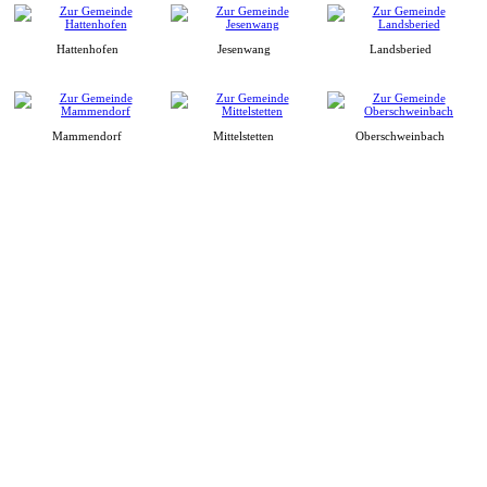
Hattenhofen
Jesenwang
Landsberied
Mammendorf
Mittelstetten
Oberschweinbach