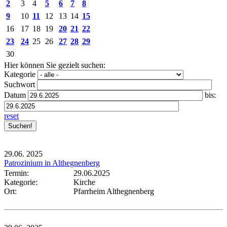
2
3
4
5
6
7
8
9
10
11
12
13
14
15
16
17
18
19
20
21
22
23
24
25
26
27
28
29
30
Hier können Sie gezielt suchen:
Kategorie
Suchwort
Datum
bis:
reset
29.06.
2025
Patrozinium in Althegnenberg
Termin:
29.06.2025
Kategorie:
Kirche
Ort:
Pfarrheim Althegnenberg