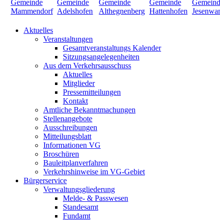
Aktuelles
Veranstaltungen
Gesamtveranstaltungs Kalender
Sitzungsangelegenheiten
Aus dem Verkehrsausschuss
Aktuelles
Mitglieder
Pressemitteilungen
Kontakt
Amtliche Bekanntmachungen
Stellenangebote
Ausschreibungen
Mitteilungsblatt
Informationen VG
Broschüren
Bauleitplanverfahren
Verkehrshinweise im VG-Gebiet
Bürgerservice
Verwaltungsgliederung
Melde- & Passwesen
Standesamt
Fundamt