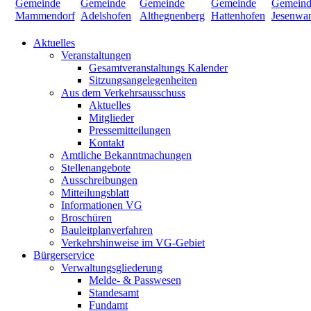
Aktuelles
Veranstaltungen
Gesamtveranstaltungs Kalender
Sitzungsangelegenheiten
Aus dem Verkehrsausschuss
Aktuelles
Mitglieder
Pressemitteilungen
Kontakt
Amtliche Bekanntmachungen
Stellenangebote
Ausschreibungen
Mitteilungsblatt
Informationen VG
Broschüren
Bauleitplanverfahren
Verkehrshinweise im VG-Gebiet
Bürgerservice
Verwaltungsgliederung
Melde- & Passwesen
Standesamt
Fundamt