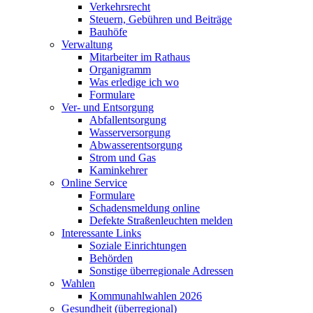
Verkehrsrecht
Steuern, Gebühren und Beiträge
Bauhöfe
Verwaltung
Mitarbeiter im Rathaus
Organigramm
Was erledige ich wo
Formulare
Ver- und Entsorgung
Abfallentsorgung
Wasserversorgung
Abwasserentsorgung
Strom und Gas
Kaminkehrer
Online Service
Formulare
Schadensmeldung online
Defekte Straßenleuchten melden
Interessante Links
Soziale Einrichtungen
Behörden
Sonstige überregionale Adressen
Wahlen
Kommunahlwahlen 2026
Gesundheit (überregional)