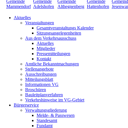
Aktuelles
Veranstaltungen
Gesamtveranstaltungs Kalender
Sitzungsangelegenheiten
Aus dem Verkehrsausschuss
Aktuelles
Mitglieder
Pressemitteilungen
Kontakt
Amtliche Bekanntmachungen
Stellenangebote
Ausschreibungen
Mitteilungsblatt
Informationen VG
Broschüren
Bauleitplanverfahren
Verkehrshinweise im VG-Gebiet
Bürgerservice
Verwaltungsgliederung
Melde- & Passwesen
Standesamt
Fundamt