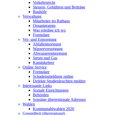
Verkehrsrecht
Steuern, Gebühren und Beiträge
Bauhöfe
Verwaltung
Mitarbeiter im Rathaus
Organigramm
Was erledige ich wo
Formulare
Ver- und Entsorgung
Abfallentsorgung
Wasserversorgung
Abwasserentsorgung
Strom und Gas
Kaminkehrer
Online Service
Formulare
Schadensmeldung online
Defekte Straßenleuchten melden
Interessante Links
Soziale Einrichtungen
Behörden
Sonstige überregionale Adressen
Wahlen
Kommunahlwahlen 2026
Gesundheit (überregional)