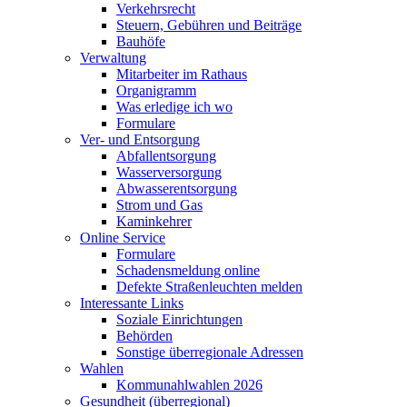
Verkehrsrecht
Steuern, Gebühren und Beiträge
Bauhöfe
Verwaltung
Mitarbeiter im Rathaus
Organigramm
Was erledige ich wo
Formulare
Ver- und Entsorgung
Abfallentsorgung
Wasserversorgung
Abwasserentsorgung
Strom und Gas
Kaminkehrer
Online Service
Formulare
Schadensmeldung online
Defekte Straßenleuchten melden
Interessante Links
Soziale Einrichtungen
Behörden
Sonstige überregionale Adressen
Wahlen
Kommunahlwahlen 2026
Gesundheit (überregional)