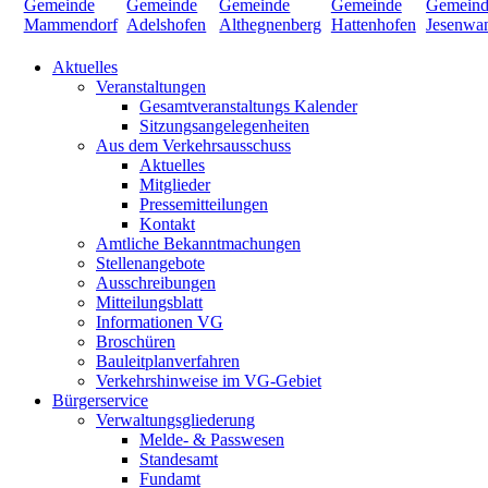
Aktuelles
Veranstaltungen
Gesamtveranstaltungs Kalender
Sitzungsangelegenheiten
Aus dem Verkehrsausschuss
Aktuelles
Mitglieder
Pressemitteilungen
Kontakt
Amtliche Bekanntmachungen
Stellenangebote
Ausschreibungen
Mitteilungsblatt
Informationen VG
Broschüren
Bauleitplanverfahren
Verkehrshinweise im VG-Gebiet
Bürgerservice
Verwaltungsgliederung
Melde- & Passwesen
Standesamt
Fundamt