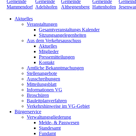
Aktuelles
Veranstaltungen
Gesamtveranstaltungs Kalender
Sitzungsangelegenheiten
Aus dem Verkehrsausschuss
Aktuelles
Mitglieder
Pressemitteilungen
Kontakt
Amtliche Bekanntmachungen
Stellenangebote
Ausschreibungen
Mitteilungsblatt
Informationen VG
Broschüren
Bauleitplanverfahren
Verkehrshinweise im VG-Gebiet
Bürgerservice
Verwaltungsgliederung
Melde- & Passwesen
Standesamt
Fundamt