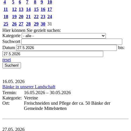
4
5
6
7
8
9
10
11
12
13
14
15
16
17
18
19
20
21
22
23
24
25
26
27
28
29
30
31
Hier können Sie gezielt suchen:
Kategorie
Suchwort
Datum
bis:
reset
16.05.
2026
Bänke in unserer Landschaft
Termin:
16.05.2026
–
30.05.2026
Kategorie:
Vereine
Ort:
Freischneiden und Pflege der ca. 50 Bänke der
Gemeinde Mittelstetten
27.05.
2026