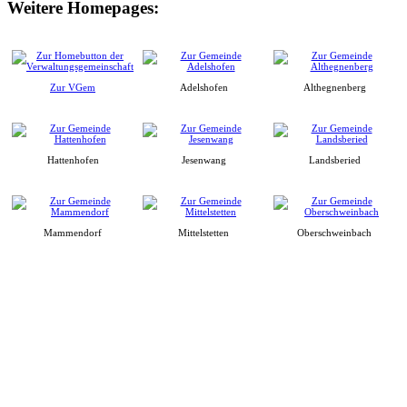
Weitere Homepages:
Zur VGem
Adelshofen
Althegnenberg
Hattenhofen
Jesenwang
Landsberied
Mammendorf
Mittelstetten
Oberschweinbach