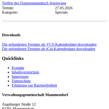
Treffen des Damenstammtisch Jesenwang
Termin:
27.05.2026
Kategorie:
Specials
Downloads
Die gefundenen Termine als VCS-Kalenderdatei downloaden
Die gefundenen Termine als iCal-Kalenderdatei downloaden
Quicklinks
Kontakt
Inhaltsverzeichnis
Impressum
Datenschutz
Erklärung zur Barrierefreiheit
Verwaltungsgemeinschaft Mammendorf
Augsburger Straße 12
82291 Mammendorf