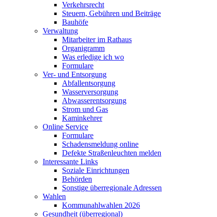
Verkehrsrecht
Steuern, Gebühren und Beiträge
Bauhöfe
Verwaltung
Mitarbeiter im Rathaus
Organigramm
Was erledige ich wo
Formulare
Ver- und Entsorgung
Abfallentsorgung
Wasserversorgung
Abwasserentsorgung
Strom und Gas
Kaminkehrer
Online Service
Formulare
Schadensmeldung online
Defekte Straßenleuchten melden
Interessante Links
Soziale Einrichtungen
Behörden
Sonstige überregionale Adressen
Wahlen
Kommunahlwahlen 2026
Gesundheit (überregional)