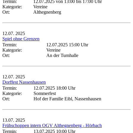
Termin:
12.07.2025 von 13:00
bis 17:00 Uhr
Kategorie:
Vereine
Ort:
Althegnenberg
12.07.
2025
Spiel ohne Grenzen
Termin:
12.07.2025 15:00 Uhr
Kategorie:
Vereine
Ort:
An der Turnhalle
12.07.
2025
Dorffest Nassenhausen
Termin:
12.07.2025 18:00 Uhr
Kategorie:
Sommerfest
Ort:
Hof der Familie Eibl, Nassenhausen
13.07.
2025
Frühschoppen intern OGV Althegnenberg - Hörbach
Termin:
13.07.2025 10:00 Uhr