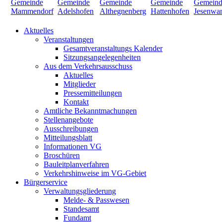
Aktuelles
Veranstaltungen
Gesamtveranstaltungs Kalender
Sitzungsangelegenheiten
Aus dem Verkehrsausschuss
Aktuelles
Mitglieder
Pressemitteilungen
Kontakt
Amtliche Bekanntmachungen
Stellenangebote
Ausschreibungen
Mitteilungsblatt
Informationen VG
Broschüren
Bauleitplanverfahren
Verkehrshinweise im VG-Gebiet
Bürgerservice
Verwaltungsgliederung
Melde- & Passwesen
Standesamt
Fundamt