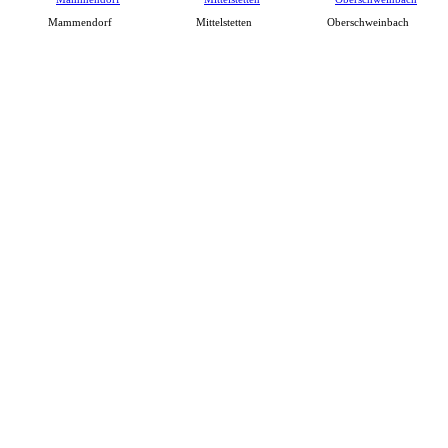
Mammendorf
Mittelstetten
Oberschweinbach