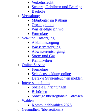
Verkehrsrecht
Steuern, Gebühren und Beiträge
Bauhöfe
Verwaltung
Mitarbeiter im Rathaus
Organigramm
Was erledige ich wo
Formulare
Ver- und Entsorgung
Abfallentsorgung
Wasserversorgung
Abwasserentsorgung
Strom und Gas
Kaminkehrer
Online Service
Formulare
Schadensmeldung online
Defekte Straßenleuchten melden
Interessante Links
Soziale Einrichtungen
Behörden
Sonstige überregionale Adressen
Wahlen
Kommunahlwahlen 2026
Gesundheit (überregional)