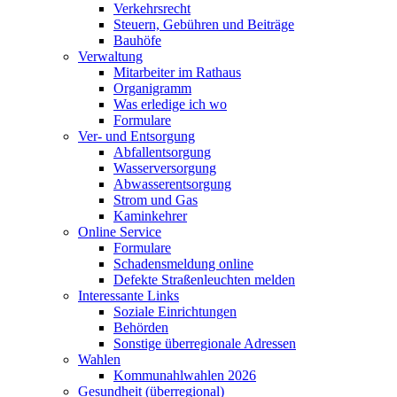
Verkehrsrecht
Steuern, Gebühren und Beiträge
Bauhöfe
Verwaltung
Mitarbeiter im Rathaus
Organigramm
Was erledige ich wo
Formulare
Ver- und Entsorgung
Abfallentsorgung
Wasserversorgung
Abwasserentsorgung
Strom und Gas
Kaminkehrer
Online Service
Formulare
Schadensmeldung online
Defekte Straßenleuchten melden
Interessante Links
Soziale Einrichtungen
Behörden
Sonstige überregionale Adressen
Wahlen
Kommunahlwahlen 2026
Gesundheit (überregional)