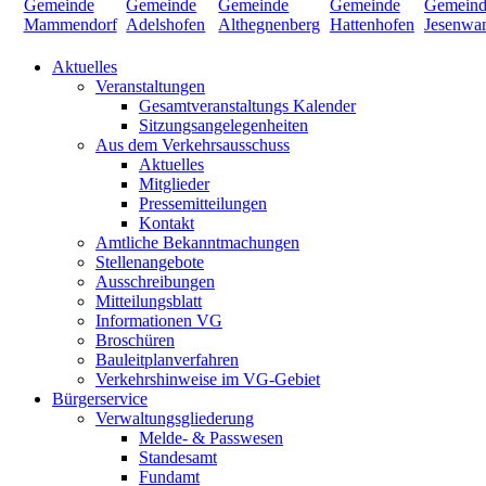
Aktuelles
Veranstaltungen
Gesamtveranstaltungs Kalender
Sitzungsangelegenheiten
Aus dem Verkehrsausschuss
Aktuelles
Mitglieder
Pressemitteilungen
Kontakt
Amtliche Bekanntmachungen
Stellenangebote
Ausschreibungen
Mitteilungsblatt
Informationen VG
Broschüren
Bauleitplanverfahren
Verkehrshinweise im VG-Gebiet
Bürgerservice
Verwaltungsgliederung
Melde- & Passwesen
Standesamt
Fundamt