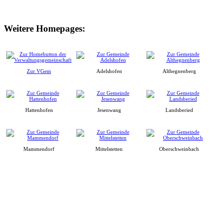
Weitere Homepages:
Zur VGem
Adelshofen
Althegnenberg
Hattenhofen
Jesenwang
Landsberied
Mammendorf
Mittelstetten
Oberschweinbach