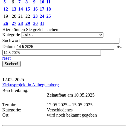
5
6
7
8
9
10
11
12
13
14
15
16
17
18
19
20
21
22
23
24
25
26
27
28
29
30
31
Hier können Sie gezielt suchen:
Kategorie
Suchwort
Datum
bis:
reset
12.05.
2025
Zirkusprojekt in Althegnenberg
Beschreibung:
Zeltaufbau am 10.05.2025
Termin:
12.05.2025
–
15.05.2025
Kategorie:
Verschiedenes
Ort:
wird noch bekannt gegeben