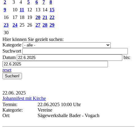
2
3
4
5
6
7
8
9
10
11
12
13
14
15
16
17
18
19
20
21
22
23
24
25
26
27
28
29
30
Hier können Sie gezielt suchen:
Kategorie
Suchwort
Datum
bis:
reset
22.06.
2025
Johannifest mit Kirche
Termin:
22.06.2025 10:00 Uhr
Kategorie:
Vereine
Ort:
Sägewerkshalle Bader - Vogach