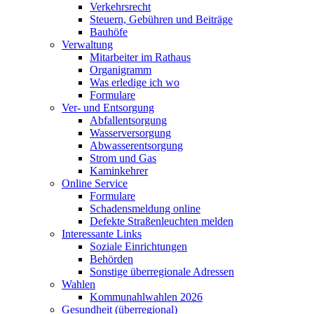
Verkehrsrecht
Steuern, Gebühren und Beiträge
Bauhöfe
Verwaltung
Mitarbeiter im Rathaus
Organigramm
Was erledige ich wo
Formulare
Ver- und Entsorgung
Abfallentsorgung
Wasserversorgung
Abwasserentsorgung
Strom und Gas
Kaminkehrer
Online Service
Formulare
Schadensmeldung online
Defekte Straßenleuchten melden
Interessante Links
Soziale Einrichtungen
Behörden
Sonstige überregionale Adressen
Wahlen
Kommunahlwahlen 2026
Gesundheit (überregional)