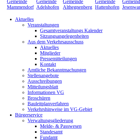
Aktuelles
Veranstaltungen
Gesamtveranstaltungs Kalender
Sitzungsangelegenheiten
Aus dem Verkehrsausschuss
Aktuelles
Mitglieder
Pressemitteilungen
Kontakt
Amtliche Bekanntmachungen
Stellenangebote
Ausschreibungen
Mitteilungsblatt
Informationen VG
Broschüren
Bauleitplanverfahren
Verkehrshinweise im VG-Gebiet
Bürgerservice
Verwaltungsgliederung
Melde- & Passwesen
Standesamt
Fundamt