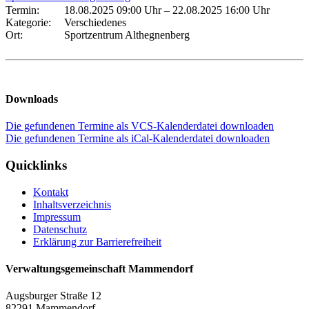
Termin:
18.08.2025 09:00 Uhr
–
22.08.2025 16:00 Uhr
Kategorie:
Verschiedenes
Ort:
Sportzentrum Althegnenberg
Downloads
Die gefundenen Termine als VCS-Kalenderdatei downloaden
Die gefundenen Termine als iCal-Kalenderdatei downloaden
Quicklinks
Kontakt
Inhaltsverzeichnis
Impressum
Datenschutz
Erklärung zur Barrierefreiheit
Verwaltungsgemeinschaft Mammendorf
Augsburger Straße 12
82291 Mammendorf