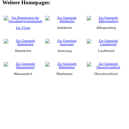
Weitere Homepages:
Zur VGem
Adelshofen
Althegnenberg
Hattenhofen
Jesenwang
Landsberied
Mammendorf
Mittelstetten
Oberschweinbach