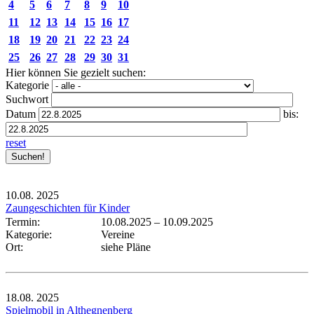
4
5
6
7
8
9
10
11
12
13
14
15
16
17
18
19
20
21
22
23
24
25
26
27
28
29
30
31
Hier können Sie gezielt suchen:
Kategorie
Suchwort
Datum
bis:
reset
10.08.
2025
Zaungeschichten für Kinder
Termin:
10.08.2025
–
10.09.2025
Kategorie:
Vereine
Ort:
siehe Pläne
18.08.
2025
Spielmobil in Althegnenberg