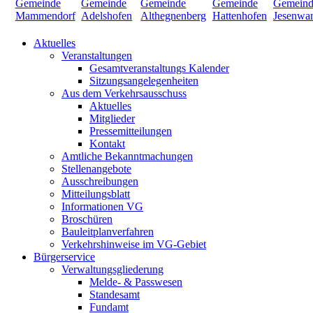
Aktuelles
Veranstaltungen
Gesamtveranstaltungs Kalender
Sitzungsangelegenheiten
Aus dem Verkehrsausschuss
Aktuelles
Mitglieder
Pressemitteilungen
Kontakt
Amtliche Bekanntmachungen
Stellenangebote
Ausschreibungen
Mitteilungsblatt
Informationen VG
Broschüren
Bauleitplanverfahren
Verkehrshinweise im VG-Gebiet
Bürgerservice
Verwaltungsgliederung
Melde- & Passwesen
Standesamt
Fundamt