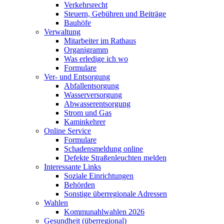
Verkehrsrecht
Steuern, Gebühren und Beiträge
Bauhöfe
Verwaltung
Mitarbeiter im Rathaus
Organigramm
Was erledige ich wo
Formulare
Ver- und Entsorgung
Abfallentsorgung
Wasserversorgung
Abwasserentsorgung
Strom und Gas
Kaminkehrer
Online Service
Formulare
Schadensmeldung online
Defekte Straßenleuchten melden
Interessante Links
Soziale Einrichtungen
Behörden
Sonstige überregionale Adressen
Wahlen
Kommunahlwahlen 2026
Gesundheit (überregional)