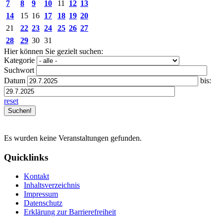
7
8
9
10
11
12
13
14
15
16
17
18
19
20
21
22
23
24
25
26
27
28
29
30
31
Hier können Sie gezielt suchen:
Kategorie
Suchwort
Datum
bis:
reset
Es wurden keine Veranstaltungen gefunden.
Quicklinks
Kontakt
Inhaltsverzeichnis
Impressum
Datenschutz
Erklärung zur Barrierefreiheit