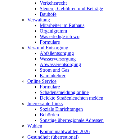
Verkehrsrecht
Steuern, Gebühren und Beiträge
Bauhöfe
Verwaltung
Mitarbeiter im Rathaus
Organigramm
Was erledige ich wo
Formulare
Ver- und Entsorgung
Abfallentsorgung
Wasserversorgung
Abwasserentsorgung
Strom und Gas
Kaminkehrer
Online Service
Formulare
Schadensmeldung online
Defekte Straßenleuchten melden
Interessante Links
Soziale Einrichtungen
Behörden
Sonstige überregionale Adressen
Wahlen
Kommunahlwahlen 2026
Gesundheit (überregional)