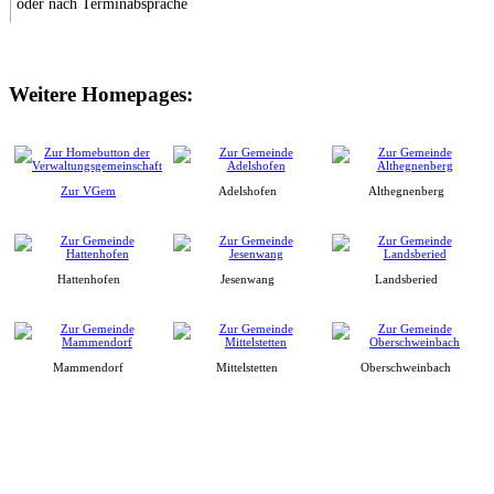
oder nach Terminabsprache
Weitere Homepages:
Zur VGem
Adelshofen
Althegnenberg
Hattenhofen
Jesenwang
Landsberied
Mammendorf
Mittelstetten
Oberschweinbach