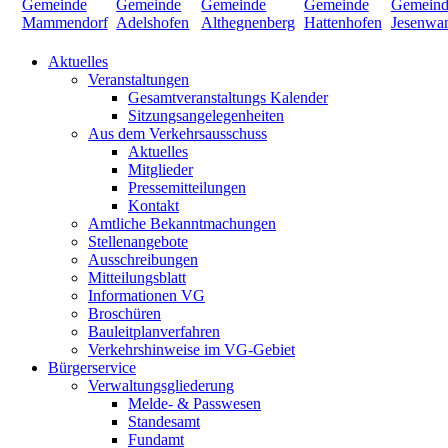
Aktuelles
Veranstaltungen
Gesamtveranstaltungs Kalender
Sitzungsangelegenheiten
Aus dem Verkehrsausschuss
Aktuelles
Mitglieder
Pressemitteilungen
Kontakt
Amtliche Bekanntmachungen
Stellenangebote
Ausschreibungen
Mitteilungsblatt
Informationen VG
Broschüren
Bauleitplanverfahren
Verkehrshinweise im VG-Gebiet
Bürgerservice
Verwaltungsgliederung
Melde- & Passwesen
Standesamt
Fundamt