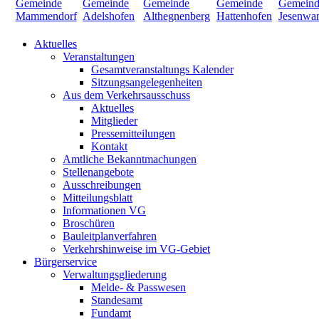
Aktuelles
Veranstaltungen
Gesamtveranstaltungs Kalender
Sitzungsangelegenheiten
Aus dem Verkehrsausschuss
Aktuelles
Mitglieder
Pressemitteilungen
Kontakt
Amtliche Bekanntmachungen
Stellenangebote
Ausschreibungen
Mitteilungsblatt
Informationen VG
Broschüren
Bauleitplanverfahren
Verkehrshinweise im VG-Gebiet
Bürgerservice
Verwaltungsgliederung
Melde- & Passwesen
Standesamt
Fundamt