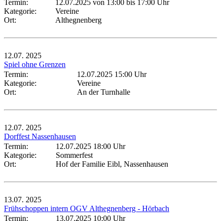
Termin:
12.07.2025 von 13:00
bis 17:00 Uhr
Kategorie:
Vereine
Ort:
Althegnenberg
12.07.
2025
Spiel ohne Grenzen
Termin:
12.07.2025 15:00 Uhr
Kategorie:
Vereine
Ort:
An der Turnhalle
12.07.
2025
Dorffest Nassenhausen
Termin:
12.07.2025 18:00 Uhr
Kategorie:
Sommerfest
Ort:
Hof der Familie Eibl, Nassenhausen
13.07.
2025
Frühschoppen intern OGV Althegnenberg - Hörbach
Termin:
13.07.2025 10:00 Uhr