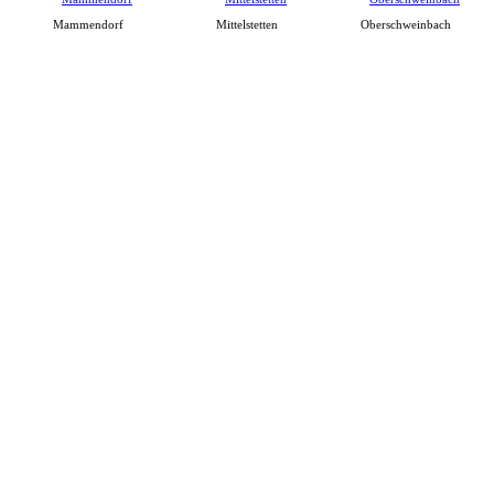
Mammendorf
Mittelstetten
Oberschweinbach