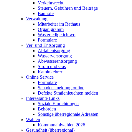
Verkehrsrecht
Steuern, Gebühren und Beiträge
Bauhöfe
Verwaltung
Mitarbeiter im Rathaus
Organigramm
Was erledige ich wo
Formulare
Ver- und Entsorgung
Abfallentsorgung
Wasserversorgung
Abwasserentsorgung
Strom und Gas
Kaminkehrer
Online Service
Formulare
Schadensmeldung online
Defekte Straßenleuchten melden
Interessante Links
Soziale Einrichtungen
Behörden
Sonstige überregionale Adressen
Wahlen
Kommunahlwahlen 2026
Gesundheit (überregional)