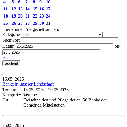
4
5
6
7
8
9
10
11
12
13
14
15
16
17
18
19
20
21
22
23
24
25
26
27
28
29
30
31
Hier können Sie gezielt suchen:
Kategorie
Suchwort
Datum
bis:
reset
16.05.
2026
Bänke in unserer Landschaft
Termin:
16.05.2026
–
30.05.2026
Kategorie:
Vereine
Ort:
Freischneiden und Pflege der ca. 50 Bänke der
Gemeinde Mittelstetten
25.05.
2026