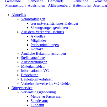
Aktuelles
Veranstaltungen
Gesamtveranstaltungs Kalender
Sitzungsangelegenheiten
Aus dem Verkehrsausschuss
Aktuelles
Mitglieder
Pressemitteilungen
Kontakt
Amtliche Bekanntmachungen
Stellenangebote
Ausschreibungen
Mitteilungsblatt
Informationen VG
Broschüren
Bauleitplanverfahren
Verkehrshinweise im VG-Gebiet
Bürgerservice
Verwaltungsgliederung
Melde- & Passwesen
Standesamt
Fundamt