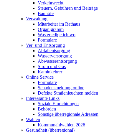
Verkehrsrecht
Steuern, Gebühren und Beiträge
Bauhöfe
Verwaltung
Mitarbeiter im Rathaus
Organigramm
Was erledige ich wo
Formulare
Ver- und Entsorgung
Abfallentsorgung
Wasserversorgung
Abwasserentsorgung
Strom und Gas
Kaminkehrer
Online Service
Formulare
Schadensmeldung online
Defekte Straßenleuchten melden
Interessante Links
Soziale Einrichtungen
Behörden
Sonstige überregionale Adressen
Wahlen
Kommunahlwahlen 2026
Gesundheit (überregional)