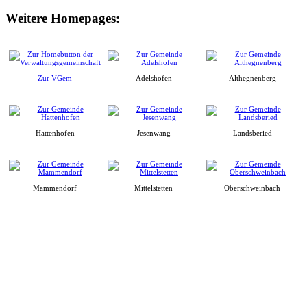
Weitere Homepages:
Zur VGem
Adelshofen
Althegnenberg
Hattenhofen
Jesenwang
Landsberied
Mammendorf
Mittelstetten
Oberschweinbach