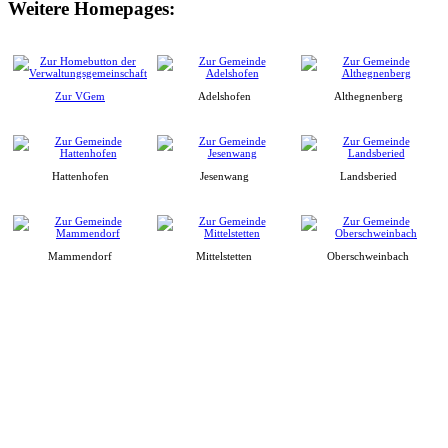
Weitere Homepages:
Zur VGem
Adelshofen
Althegnenberg
Hattenhofen
Jesenwang
Landsberied
Mammendorf
Mittelstetten
Oberschweinbach