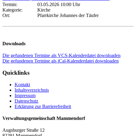
Termin:
03.05.2026 10:00 Uhr
Kategorie:
Kirche
Ort:
Pfarrkirche Johannes der Täufer
Downloads
Die gefundenen Termine als VCS-Kalenderdatei downloaden
Die gefundenen Termine als iCal-Kalenderdatei downloaden
Quicklinks
Kontakt
Inhaltsverzeichnis
Impressum
Datenschutz
Erklärung zur Barrierefreiheit
Verwaltungsgemeinschaft Mammendorf
Augsburger Straße 12
82291 Mammendorf