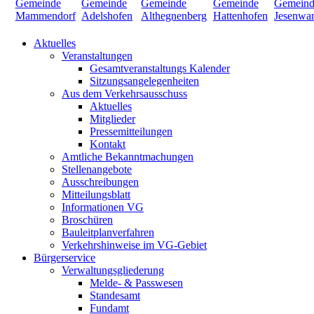
Aktuelles
Veranstaltungen
Gesamtveranstaltungs Kalender
Sitzungsangelegenheiten
Aus dem Verkehrsausschuss
Aktuelles
Mitglieder
Pressemitteilungen
Kontakt
Amtliche Bekanntmachungen
Stellenangebote
Ausschreibungen
Mitteilungsblatt
Informationen VG
Broschüren
Bauleitplanverfahren
Verkehrshinweise im VG-Gebiet
Bürgerservice
Verwaltungsgliederung
Melde- & Passwesen
Standesamt
Fundamt