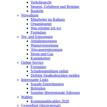
Verkehrsrecht
Steuern, Gebühren und Beiträge
Bauhöfe
Verwaltung
Mitarbeiter im Rathaus
Organigramm
Was erledige ich wo
Formulare
Ver- und Entsorgung
Abfallentsorgung
Wasserversorgung
Abwasserentsorgung
Strom und Gas
Kaminkehrer
Online Service
Formulare
Schadensmeldung online
Defekte Straßenleuchten melden
Interessante Links
Soziale Einrichtungen
Behörden
Sonstige überregionale Adressen
Wahlen
Kommunahlwahlen 2026
Gesundheit (überregional)