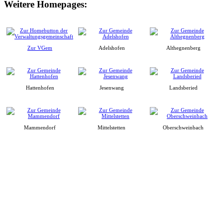
Weitere Homepages:
Zur VGem
Adelshofen
Althegnenberg
Hattenhofen
Jesenwang
Landsberied
Mammendorf
Mittelstetten
Oberschweinbach