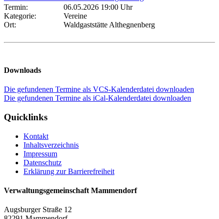
Termin:
06.05.2026 19:00 Uhr
Kategorie:
Vereine
Ort:
Waldgaststätte Althegnenberg
Downloads
Die gefundenen Termine als VCS-Kalenderdatei downloaden
Die gefundenen Termine als iCal-Kalenderdatei downloaden
Quicklinks
Kontakt
Inhaltsverzeichnis
Impressum
Datenschutz
Erklärung zur Barrierefreiheit
Verwaltungsgemeinschaft Mammendorf
Augsburger Straße 12
82291 Mammendorf