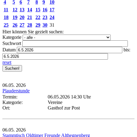
4
5
6
7
8
9
10
11
12
13
14
15
16
17
18
19
20
21
22
23
24
25
26
27
28
29
30
31
Hier können Sie gezielt suchen:
Kategorie
Suchwort
Datum
bis:
reset
06.05.
2026
Plauderstunde
Termin:
06.05.2026 14:30 Uhr
Kategorie:
Vereine
Ort:
Gasthof zur Post
06.05.
2026
Stammtisch Oldtimer Freunde Althegnenberg