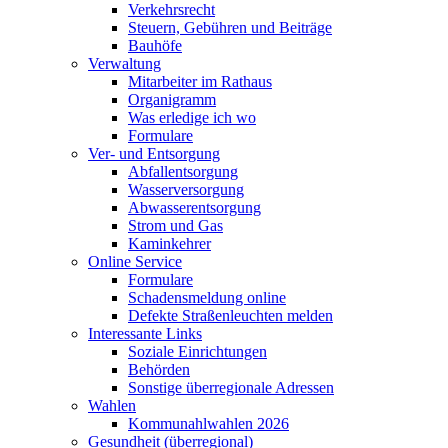
Verkehrsrecht
Steuern, Gebühren und Beiträge
Bauhöfe
Verwaltung
Mitarbeiter im Rathaus
Organigramm
Was erledige ich wo
Formulare
Ver- und Entsorgung
Abfallentsorgung
Wasserversorgung
Abwasserentsorgung
Strom und Gas
Kaminkehrer
Online Service
Formulare
Schadensmeldung online
Defekte Straßenleuchten melden
Interessante Links
Soziale Einrichtungen
Behörden
Sonstige überregionale Adressen
Wahlen
Kommunahlwahlen 2026
Gesundheit (überregional)