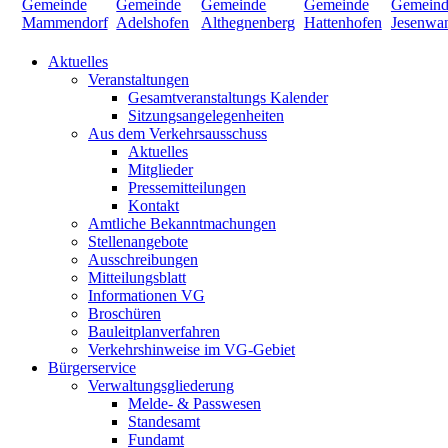
Aktuelles
Veranstaltungen
Gesamtveranstaltungs Kalender
Sitzungsangelegenheiten
Aus dem Verkehrsausschuss
Aktuelles
Mitglieder
Pressemitteilungen
Kontakt
Amtliche Bekanntmachungen
Stellenangebote
Ausschreibungen
Mitteilungsblatt
Informationen VG
Broschüren
Bauleitplanverfahren
Verkehrshinweise im VG-Gebiet
Bürgerservice
Verwaltungsgliederung
Melde- & Passwesen
Standesamt
Fundamt