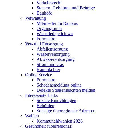
Verkehrsrecht
Steuern, Gebühren und Beiträge
Bauhöfe
Verwaltung
Mitarbeiter im Rathaus
Organigramm
Was erledige ich wo
Formulare
Ver- und Entsorgung
Abfallentsorgung
Wasserversorgung
Abwasserentsorgung
Strom und Gas
Kaminkehrer
Online Service
Formulare
Schadensmeldung online
Defekte Straßenleuchten melden
Interessante Links
Soziale Einrichtungen
Behörden
Sonstige überregionale Adressen
Wahlen
Kommunahlwahlen 2026
Gesundheit (überregional)