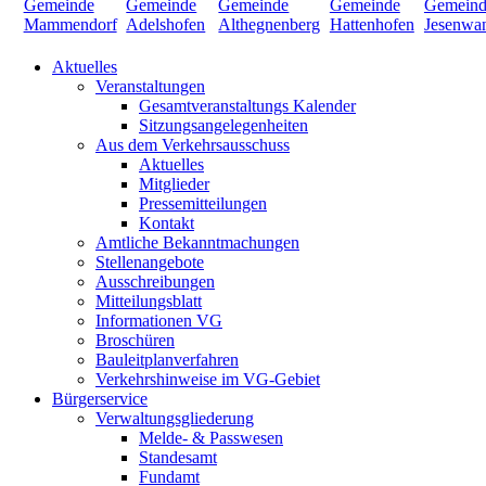
Aktuelles
Veranstaltungen
Gesamtveranstaltungs Kalender
Sitzungsangelegenheiten
Aus dem Verkehrsausschuss
Aktuelles
Mitglieder
Pressemitteilungen
Kontakt
Amtliche Bekanntmachungen
Stellenangebote
Ausschreibungen
Mitteilungsblatt
Informationen VG
Broschüren
Bauleitplanverfahren
Verkehrshinweise im VG-Gebiet
Bürgerservice
Verwaltungsgliederung
Melde- & Passwesen
Standesamt
Fundamt