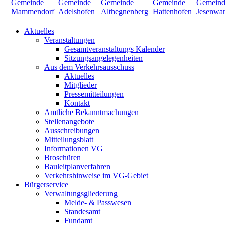
Aktuelles
Veranstaltungen
Gesamtveranstaltungs Kalender
Sitzungsangelegenheiten
Aus dem Verkehrsausschuss
Aktuelles
Mitglieder
Pressemitteilungen
Kontakt
Amtliche Bekanntmachungen
Stellenangebote
Ausschreibungen
Mitteilungsblatt
Informationen VG
Broschüren
Bauleitplanverfahren
Verkehrshinweise im VG-Gebiet
Bürgerservice
Verwaltungsgliederung
Melde- & Passwesen
Standesamt
Fundamt