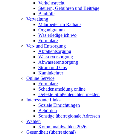
Verkehrsrecht
Steuern, Gebühren und Beiträge
Bauhöfe
Verwaltung
Mitarbeiter im Rathaus
Organigramm
Was erledige ich wo
Formulare
Ver- und Entsorgung
Abfallentsorgung
Wasserversorgung
Abwasserentsorgung
Strom und Gas
Kaminkehrer
Online Service
Formulare
Schadensmeldung online
Defekte Straßenleuchten melden
Interessante Links
Soziale Einrichtungen
Behörden
Sonstige überregionale Adressen
Wahlen
Kommunahlwahlen 2026
Gesundheit (überregional)