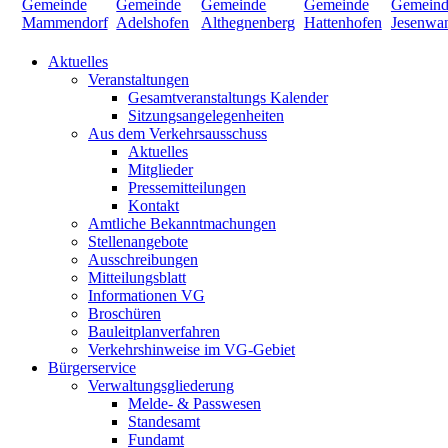
Aktuelles
Veranstaltungen
Gesamtveranstaltungs Kalender
Sitzungsangelegenheiten
Aus dem Verkehrsausschuss
Aktuelles
Mitglieder
Pressemitteilungen
Kontakt
Amtliche Bekanntmachungen
Stellenangebote
Ausschreibungen
Mitteilungsblatt
Informationen VG
Broschüren
Bauleitplanverfahren
Verkehrshinweise im VG-Gebiet
Bürgerservice
Verwaltungsgliederung
Melde- & Passwesen
Standesamt
Fundamt