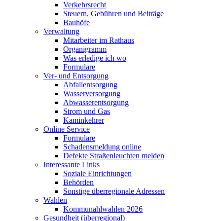
Verkehrsrecht
Steuern, Gebühren und Beiträge
Bauhöfe
Verwaltung
Mitarbeiter im Rathaus
Organigramm
Was erledige ich wo
Formulare
Ver- und Entsorgung
Abfallentsorgung
Wasserversorgung
Abwasserentsorgung
Strom und Gas
Kaminkehrer
Online Service
Formulare
Schadensmeldung online
Defekte Straßenleuchten melden
Interessante Links
Soziale Einrichtungen
Behörden
Sonstige überregionale Adressen
Wahlen
Kommunahlwahlen 2026
Gesundheit (überregional)