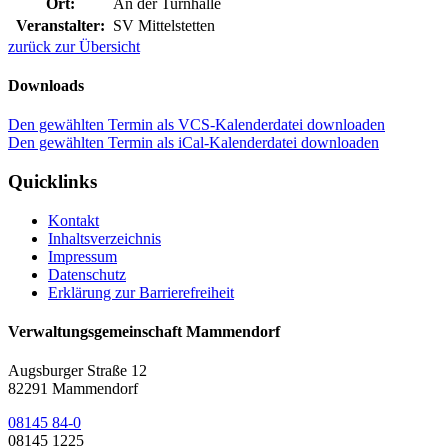
Ort:
An der Turnhalle
Veranstalter:
SV Mittelstetten
zurück zur Übersicht
Downloads
Den gewählten Termin als VCS-Kalenderdatei downloaden
Den gewählten Termin als iCal-Kalenderdatei downloaden
Quicklinks
Kontakt
Inhaltsverzeichnis
Impressum
Datenschutz
Erklärung zur Barrierefreiheit
Verwaltungsgemeinschaft Mammendorf
Augsburger Straße 12
82291 Mammendorf
08145 84-0
08145 1225