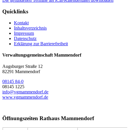
Die gefundenen Termine als iCal-Kalenderdatei downloaden
Quicklinks
Kontakt
Inhaltsverzeichnis
Impressum
Datenschutz
Erklärung zur Barrierefreiheit
Verwaltungsgemeinschaft Mammendorf
Augsburger Straße 12
82291 Mammendorf
08145 84-0
08145 1225
info@vgmammendorf.de
www.vgmammendorf.de
Öffnungszeiten Rathaus Mammendorf