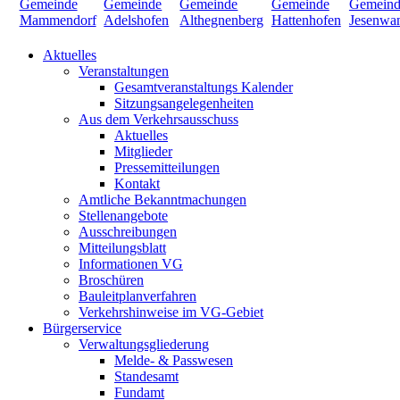
Aktuelles
Veranstaltungen
Gesamtveranstaltungs Kalender
Sitzungsangelegenheiten
Aus dem Verkehrsausschuss
Aktuelles
Mitglieder
Pressemitteilungen
Kontakt
Amtliche Bekanntmachungen
Stellenangebote
Ausschreibungen
Mitteilungsblatt
Informationen VG
Broschüren
Bauleitplanverfahren
Verkehrshinweise im VG-Gebiet
Bürgerservice
Verwaltungsgliederung
Melde- & Passwesen
Standesamt
Fundamt