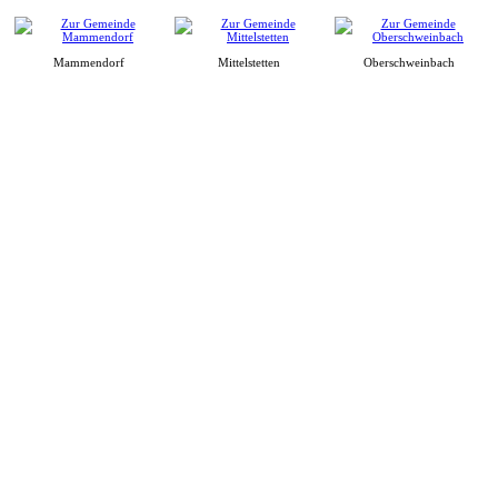
Mammendorf
Mittelstetten
Oberschweinbach