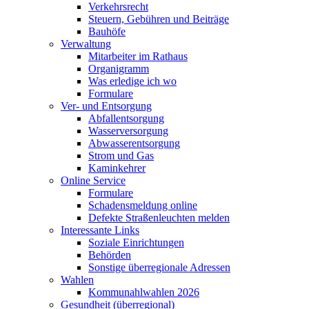
Verkehrsrecht
Steuern, Gebühren und Beiträge
Bauhöfe
Verwaltung
Mitarbeiter im Rathaus
Organigramm
Was erledige ich wo
Formulare
Ver- und Entsorgung
Abfallentsorgung
Wasserversorgung
Abwasserentsorgung
Strom und Gas
Kaminkehrer
Online Service
Formulare
Schadensmeldung online
Defekte Straßenleuchten melden
Interessante Links
Soziale Einrichtungen
Behörden
Sonstige überregionale Adressen
Wahlen
Kommunahlwahlen 2026
Gesundheit (überregional)