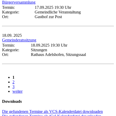
Bürgerversammlung
Termin:
17.09.2025 19:30 Uhr
Kategorie:
Gemeindliche Veranstaltung
Ort:
Gasthof zur Post
18.09.
2025
Gemeinderatssitzung
Termin:
18.09.2025 19:30 Uhr
Kategorie:
Sitzungen
Ort:
Rathaus Adelshofen, Sitzungssaal
1
2
3
weiter
Downloads
Die gefundenen Termine als VCS-Kalenderdatei downloaden