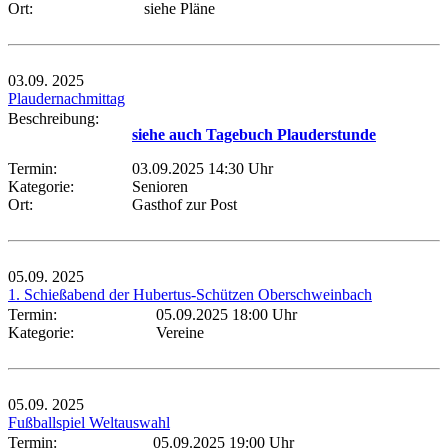
Ort:
siehe Pläne
03.09.
2025
Plaudernachmittag
Beschreibung:
siehe auch Tagebuch Plauderstunde
Termin:
03.09.2025 14:30 Uhr
Kategorie:
Senioren
Ort:
Gasthof zur Post
05.09.
2025
1. Schießabend der Hubertus-Schützen Oberschweinbach
Termin:
05.09.2025 18:00 Uhr
Kategorie:
Vereine
05.09.
2025
Fußballspiel Weltauswahl
Termin:
05.09.2025 19:00 Uhr