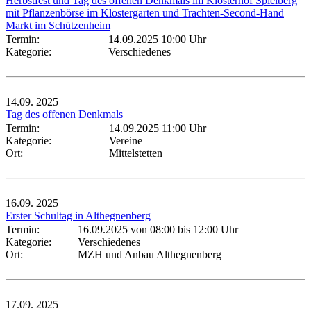
Herbstfest und Tag des offenen Denkmals im Klosterhof Spielberg
mit Pflanzenbörse im Klostergarten und Trachten-Second-Hand
Markt im Schützenheim
Termin:
14.09.2025 10:00 Uhr
Kategorie:
Verschiedenes
14.09.
2025
Tag des offenen Denkmals
Termin:
14.09.2025 11:00 Uhr
Kategorie:
Vereine
Ort:
Mittelstetten
16.09.
2025
Erster Schultag in Althegnenberg
Termin:
16.09.2025 von 08:00
bis 12:00 Uhr
Kategorie:
Verschiedenes
Ort:
MZH und Anbau Althegnenberg
17.09.
2025