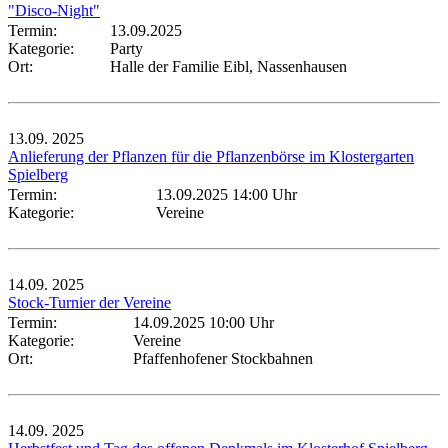
"Disco-Night"
Termin:
13.09.2025
Kategorie:
Party
Ort:
Halle der Familie Eibl, Nassenhausen
13.09.
2025
Anlieferung der Pflanzen für die Pflanzenbörse im Klostergarten
Spielberg
Termin:
13.09.2025 14:00 Uhr
Kategorie:
Vereine
14.09.
2025
Stock-Turnier der Vereine
Termin:
14.09.2025 10:00 Uhr
Kategorie:
Vereine
Ort:
Pfaffenhofener Stockbahnen
14.09.
2025