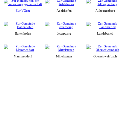
Zur VGem
Adelshofen
Althegnenberg
Hattenhofen
Jesenwang
Landsberied
Mammendorf
Mittelstetten
Oberschweinbach