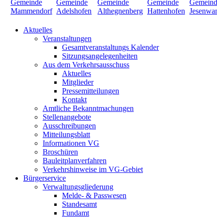
Aktuelles
Veranstaltungen
Gesamtveranstaltungs Kalender
Sitzungsangelegenheiten
Aus dem Verkehrsausschuss
Aktuelles
Mitglieder
Pressemitteilungen
Kontakt
Amtliche Bekanntmachungen
Stellenangebote
Ausschreibungen
Mitteilungsblatt
Informationen VG
Broschüren
Bauleitplanverfahren
Verkehrshinweise im VG-Gebiet
Bürgerservice
Verwaltungsgliederung
Melde- & Passwesen
Standesamt
Fundamt