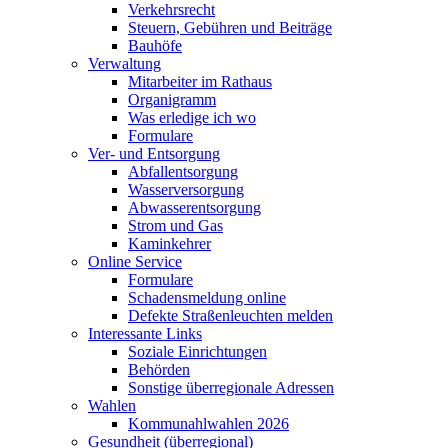
Verkehrsrecht
Steuern, Gebühren und Beiträge
Bauhöfe
Verwaltung
Mitarbeiter im Rathaus
Organigramm
Was erledige ich wo
Formulare
Ver- und Entsorgung
Abfallentsorgung
Wasserversorgung
Abwasserentsorgung
Strom und Gas
Kaminkehrer
Online Service
Formulare
Schadensmeldung online
Defekte Straßenleuchten melden
Interessante Links
Soziale Einrichtungen
Behörden
Sonstige überregionale Adressen
Wahlen
Kommunahlwahlen 2026
Gesundheit (überregional)