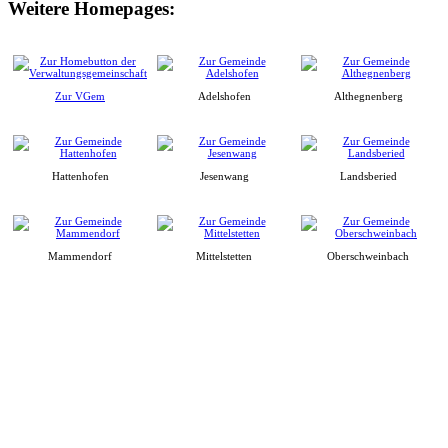
Weitere Homepages:
Zur VGem
Adelshofen
Althegnenberg
Hattenhofen
Jesenwang
Landsberied
Mammendorf
Mittelstetten
Oberschweinbach