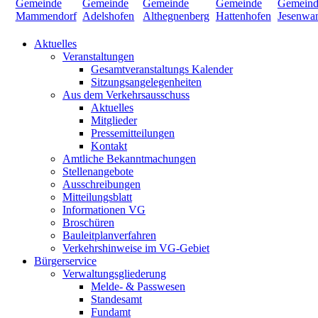
Aktuelles
Veranstaltungen
Gesamtveranstaltungs Kalender
Sitzungsangelegenheiten
Aus dem Verkehrsausschuss
Aktuelles
Mitglieder
Pressemitteilungen
Kontakt
Amtliche Bekanntmachungen
Stellenangebote
Ausschreibungen
Mitteilungsblatt
Informationen VG
Broschüren
Bauleitplanverfahren
Verkehrshinweise im VG-Gebiet
Bürgerservice
Verwaltungsgliederung
Melde- & Passwesen
Standesamt
Fundamt