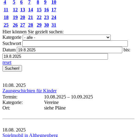
4
5
6
7
8
9
10
11
12
13
14
15
16
17
18
19
20
21
22
23
24
25
26
27
28
29
30
31
Hier können Sie gezielt suchen:
Kategorie
Suchwort
Datum
bis:
reset
10.08.
2025
Zaungeschichten für Kinder
Termin:
10.08.2025
–
10.09.2025
Kategorie:
Vereine
Ort:
siehe Pläne
18.08.
2025
Spielmobil in Althegnenberg