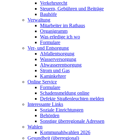
Verkehrsrecht
Steuern, Gebühren und Beiträge
Bauhöfe
Verwaltung
Mitarbeiter im Rathaus
Organigramm
Was erledige ich wo
Formulare
Ver- und Entsorgung
Abfallentsorgung
Wasserversorgung
Abwasserentsorgung
Strom und Gas
Kaminkehrer
Online Service
Formulare
Schadensmeldung online
Defekte Straßenleuchten melden
Interessante Links
Soziale Einrichtungen
Behörden
Sonstige überregionale Adressen
Wahlen
Kommunahlwahlen 2026
Gesundheit (überregional)