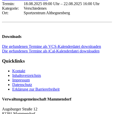
Termin:
18.08.2025 09:00 Uhr
–
22.08.2025 16:00 Uhr
Kategorie:
Verschiedenes
Ort:
Sportzentrum Althegnenberg
Downloads
Die gefundenen Termine als VCS-Kalenderdatei downloaden
Die gefundenen Termine als iCal-Kalenderdatei downloaden
Quicklinks
Kontakt
Inhaltsverzeichnis
Impressum
Datenschutz
Erklärung zur Barrierefreiheit
Verwaltungsgemeinschaft Mammendorf
Augsburger Straße 12
82291 Mammendorf