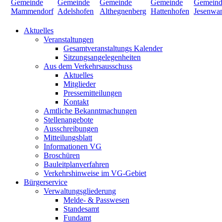
Aktuelles
Veranstaltungen
Gesamtveranstaltungs Kalender
Sitzungsangelegenheiten
Aus dem Verkehrsausschuss
Aktuelles
Mitglieder
Pressemitteilungen
Kontakt
Amtliche Bekanntmachungen
Stellenangebote
Ausschreibungen
Mitteilungsblatt
Informationen VG
Broschüren
Bauleitplanverfahren
Verkehrshinweise im VG-Gebiet
Bürgerservice
Verwaltungsgliederung
Melde- & Passwesen
Standesamt
Fundamt