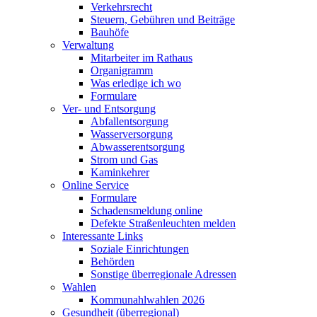
Verkehrsrecht
Steuern, Gebühren und Beiträge
Bauhöfe
Verwaltung
Mitarbeiter im Rathaus
Organigramm
Was erledige ich wo
Formulare
Ver- und Entsorgung
Abfallentsorgung
Wasserversorgung
Abwasserentsorgung
Strom und Gas
Kaminkehrer
Online Service
Formulare
Schadensmeldung online
Defekte Straßenleuchten melden
Interessante Links
Soziale Einrichtungen
Behörden
Sonstige überregionale Adressen
Wahlen
Kommunahlwahlen 2026
Gesundheit (überregional)