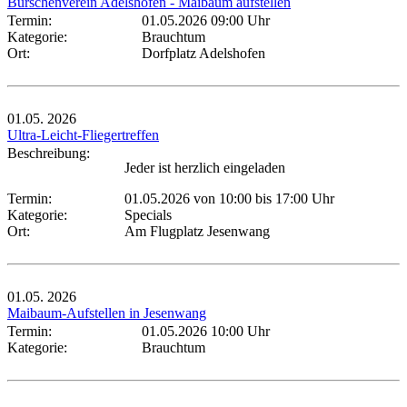
Burschenverein Adelshofen - Maibaum aufstellen
Termin:
01.05.2026 09:00 Uhr
Kategorie:
Brauchtum
Ort:
Dorfplatz Adelshofen
01.05.
2026
Ultra-Leicht-Fliegertreffen
Beschreibung:
Jeder ist herzlich eingeladen
Termin:
01.05.2026 von 10:00
bis 17:00 Uhr
Kategorie:
Specials
Ort:
Am Flugplatz Jesenwang
01.05.
2026
Maibaum-Aufstellen in Jesenwang
Termin:
01.05.2026 10:00 Uhr
Kategorie:
Brauchtum