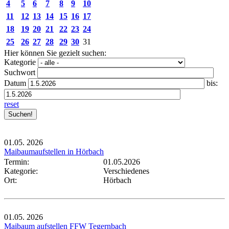
4
5
6
7
8
9
10
11
12
13
14
15
16
17
18
19
20
21
22
23
24
25
26
27
28
29
30
31
Hier können Sie gezielt suchen:
Kategorie
Suchwort
Datum
bis:
reset
01.05.
2026
Maibaumaufstellen in Hörbach
Termin:
01.05.2026
Kategorie:
Verschiedenes
Ort:
Hörbach
01.05.
2026
Maibaum aufstellen FFW Tegernbach