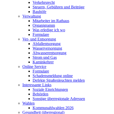
Verkehrsrecht
Steuern, Gebühren und Beiträge
Bauhöfe
Verwaltung
Mitarbeiter im Rathaus
Organigramm
Was erledige ich wo
Formulare
Ver- und Entsorgung
Abfallentsorgung
Wasserversorgung
Abwasserentsorgung
Strom und Gas
Kaminkehrer
Online Service
Formulare
Schadensmeldung online
Defekte Straßenleuchten melden
Interessante Links
Soziale Einrichtungen
Behörden
Sonstige überregionale Adressen
Wahlen
Kommunahlwahlen 2026
Gesundheit (überregional)