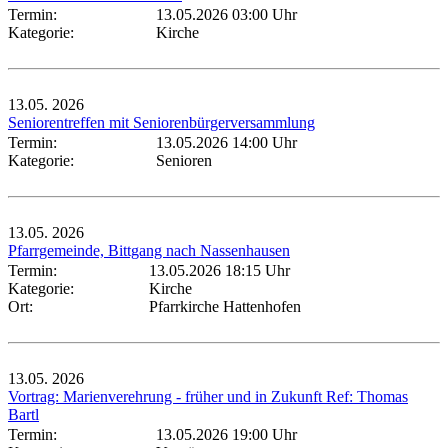
Termin:
13.05.2026 03:00 Uhr
Kategorie:
Kirche
13.05.
2026
Seniorentreffen mit Seniorenbürgerversammlung
Termin:
13.05.2026 14:00 Uhr
Kategorie:
Senioren
13.05.
2026
Pfarrgemeinde, Bittgang nach Nassenhausen
Termin:
13.05.2026 18:15 Uhr
Kategorie:
Kirche
Ort:
Pfarrkirche Hattenhofen
13.05.
2026
Vortrag: Marienverehrung - früher und in Zukunft Ref: Thomas
Bartl
Termin:
13.05.2026 19:00 Uhr