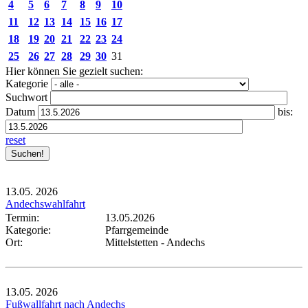
4
5
6
7
8
9
10
11
12
13
14
15
16
17
18
19
20
21
22
23
24
25
26
27
28
29
30
31
Hier können Sie gezielt suchen:
Kategorie
Suchwort
Datum
bis:
reset
13.05.
2026
Andechswahlfahrt
Termin:
13.05.2026
Kategorie:
Pfarrgemeinde
Ort:
Mittelstetten - Andechs
13.05.
2026
Fußwallfahrt nach Andechs