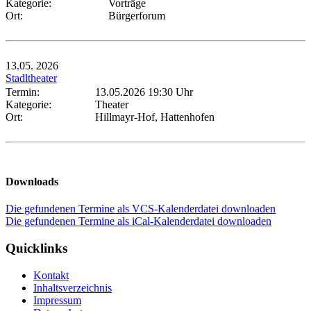
Kategorie:
Vorträge
Ort:
Bürgerforum
13.05.
2026
Stadltheater
Termin:
13.05.2026 19:30 Uhr
Kategorie:
Theater
Ort:
Hillmayr-Hof, Hattenhofen
Downloads
Die gefundenen Termine als VCS-Kalenderdatei downloaden
Die gefundenen Termine als iCal-Kalenderdatei downloaden
Quicklinks
Kontakt
Inhaltsverzeichnis
Impressum