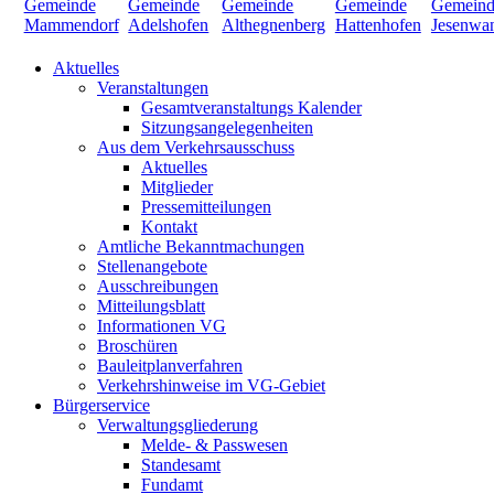
Aktuelles
Veranstaltungen
Gesamtveranstaltungs Kalender
Sitzungsangelegenheiten
Aus dem Verkehrsausschuss
Aktuelles
Mitglieder
Pressemitteilungen
Kontakt
Amtliche Bekanntmachungen
Stellenangebote
Ausschreibungen
Mitteilungsblatt
Informationen VG
Broschüren
Bauleitplanverfahren
Verkehrshinweise im VG-Gebiet
Bürgerservice
Verwaltungsgliederung
Melde- & Passwesen
Standesamt
Fundamt