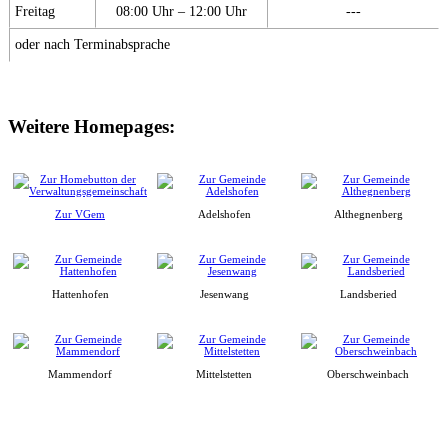
Freitag
08:00 Uhr – 12:00 Uhr
---
oder nach Terminabsprache
Weitere Homepages:
Zur VGem
Adelshofen
Althegnenberg
Hattenhofen
Jesenwang
Landsberied
Mammendorf
Mittelstetten
Oberschweinbach