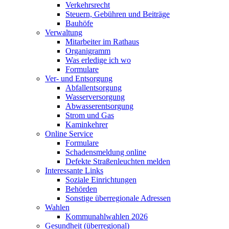
Verkehrsrecht
Steuern, Gebühren und Beiträge
Bauhöfe
Verwaltung
Mitarbeiter im Rathaus
Organigramm
Was erledige ich wo
Formulare
Ver- und Entsorgung
Abfallentsorgung
Wasserversorgung
Abwasserentsorgung
Strom und Gas
Kaminkehrer
Online Service
Formulare
Schadensmeldung online
Defekte Straßenleuchten melden
Interessante Links
Soziale Einrichtungen
Behörden
Sonstige überregionale Adressen
Wahlen
Kommunahlwahlen 2026
Gesundheit (überregional)