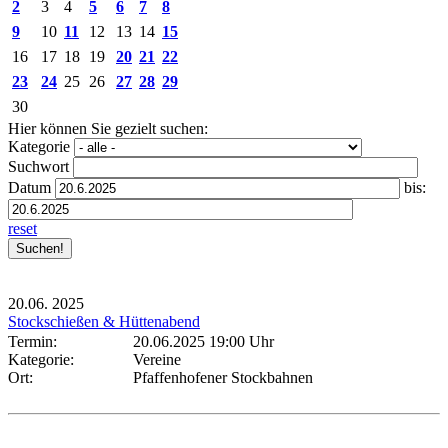
2
3
4
5
6
7
8
9
10
11
12
13
14
15
16
17
18
19
20
21
22
23
24
25
26
27
28
29
30
Hier können Sie gezielt suchen:
Kategorie
Suchwort
Datum
bis:
reset
20.06.
2025
Stockschießen & Hüttenabend
Termin:
20.06.2025 19:00 Uhr
Kategorie:
Vereine
Ort:
Pfaffenhofener Stockbahnen