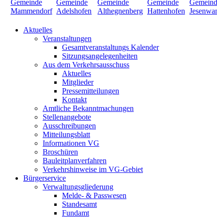
Aktuelles
Veranstaltungen
Gesamtveranstaltungs Kalender
Sitzungsangelegenheiten
Aus dem Verkehrsausschuss
Aktuelles
Mitglieder
Pressemitteilungen
Kontakt
Amtliche Bekanntmachungen
Stellenangebote
Ausschreibungen
Mitteilungsblatt
Informationen VG
Broschüren
Bauleitplanverfahren
Verkehrshinweise im VG-Gebiet
Bürgerservice
Verwaltungsgliederung
Melde- & Passwesen
Standesamt
Fundamt