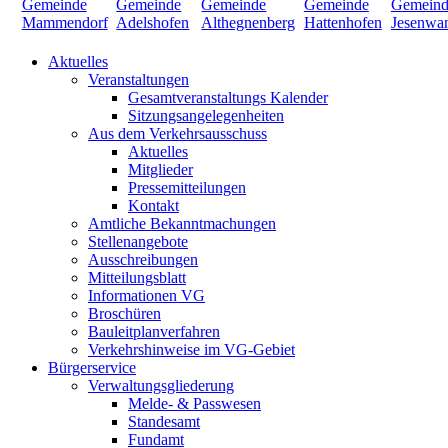
Aktuelles
Veranstaltungen
Gesamtveranstaltungs Kalender
Sitzungsangelegenheiten
Aus dem Verkehrsausschuss
Aktuelles
Mitglieder
Pressemitteilungen
Kontakt
Amtliche Bekanntmachungen
Stellenangebote
Ausschreibungen
Mitteilungsblatt
Informationen VG
Broschüren
Bauleitplanverfahren
Verkehrshinweise im VG-Gebiet
Bürgerservice
Verwaltungsgliederung
Melde- & Passwesen
Standesamt
Fundamt