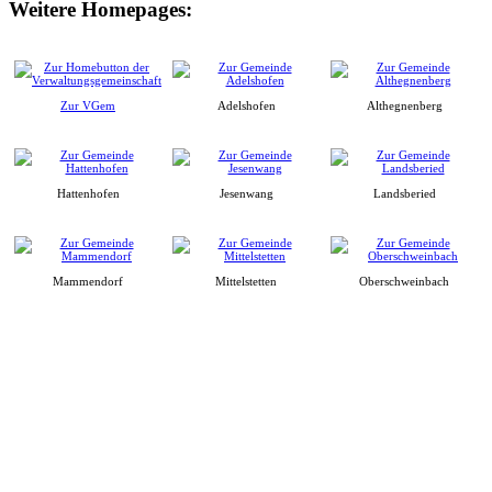
Weitere Homepages:
Zur VGem
Adelshofen
Althegnenberg
Hattenhofen
Jesenwang
Landsberied
Mammendorf
Mittelstetten
Oberschweinbach