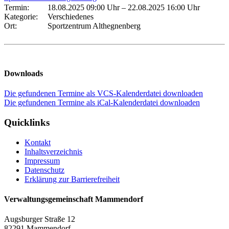
Termin:
18.08.2025 09:00 Uhr
–
22.08.2025 16:00 Uhr
Kategorie:
Verschiedenes
Ort:
Sportzentrum Althegnenberg
Downloads
Die gefundenen Termine als VCS-Kalenderdatei downloaden
Die gefundenen Termine als iCal-Kalenderdatei downloaden
Quicklinks
Kontakt
Inhaltsverzeichnis
Impressum
Datenschutz
Erklärung zur Barrierefreiheit
Verwaltungsgemeinschaft Mammendorf
Augsburger Straße 12
82291 Mammendorf