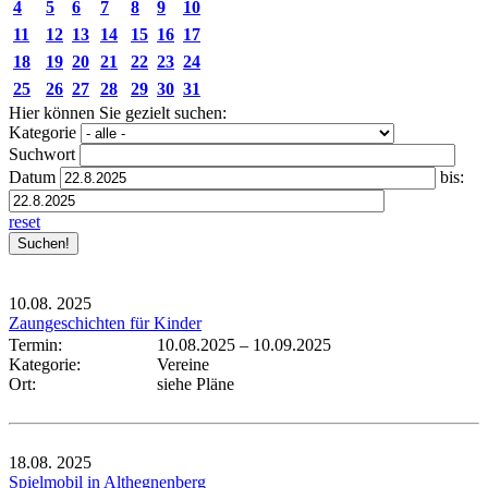
4
5
6
7
8
9
10
11
12
13
14
15
16
17
18
19
20
21
22
23
24
25
26
27
28
29
30
31
Hier können Sie gezielt suchen:
Kategorie
Suchwort
Datum
bis:
reset
10.08.
2025
Zaungeschichten für Kinder
Termin:
10.08.2025
–
10.09.2025
Kategorie:
Vereine
Ort:
siehe Pläne
18.08.
2025
Spielmobil in Althegnenberg