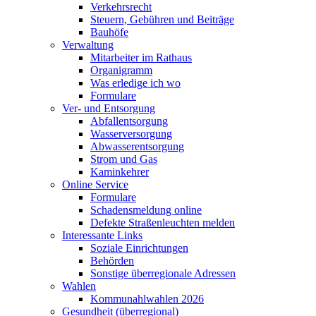
Verkehrsrecht
Steuern, Gebühren und Beiträge
Bauhöfe
Verwaltung
Mitarbeiter im Rathaus
Organigramm
Was erledige ich wo
Formulare
Ver- und Entsorgung
Abfallentsorgung
Wasserversorgung
Abwasserentsorgung
Strom und Gas
Kaminkehrer
Online Service
Formulare
Schadensmeldung online
Defekte Straßenleuchten melden
Interessante Links
Soziale Einrichtungen
Behörden
Sonstige überregionale Adressen
Wahlen
Kommunahlwahlen 2026
Gesundheit (überregional)