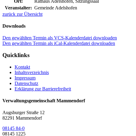
Ort:
Rathaus Adelshofen, Sitzungssaal
Veranstalter:
Gemeinde Adelshofen
zurück zur Übersicht
Downloads
Den gewählten Termin als VCS-Kalenderdatei downloaden
Den gewählten Termin als iCal-Kalenderdatei downloaden
Quicklinks
Kontakt
Inhaltsverzeichnis
Impressum
Datenschutz
Erklärung zur Barrierefreiheit
Verwaltungsgemeinschaft Mammendorf
Augsburger Straße 12
82291 Mammendorf
08145 84-0
08145 1225