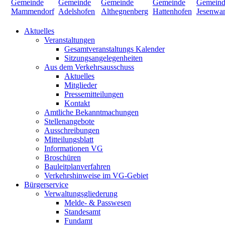
Aktuelles
Veranstaltungen
Gesamtveranstaltungs Kalender
Sitzungsangelegenheiten
Aus dem Verkehrsausschuss
Aktuelles
Mitglieder
Pressemitteilungen
Kontakt
Amtliche Bekanntmachungen
Stellenangebote
Ausschreibungen
Mitteilungsblatt
Informationen VG
Broschüren
Bauleitplanverfahren
Verkehrshinweise im VG-Gebiet
Bürgerservice
Verwaltungsgliederung
Melde- & Passwesen
Standesamt
Fundamt