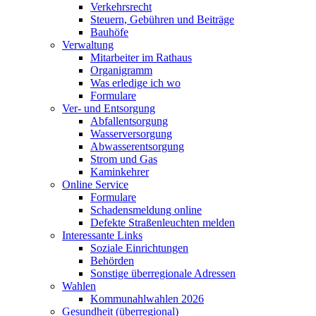
Verkehrsrecht
Steuern, Gebühren und Beiträge
Bauhöfe
Verwaltung
Mitarbeiter im Rathaus
Organigramm
Was erledige ich wo
Formulare
Ver- und Entsorgung
Abfallentsorgung
Wasserversorgung
Abwasserentsorgung
Strom und Gas
Kaminkehrer
Online Service
Formulare
Schadensmeldung online
Defekte Straßenleuchten melden
Interessante Links
Soziale Einrichtungen
Behörden
Sonstige überregionale Adressen
Wahlen
Kommunahlwahlen 2026
Gesundheit (überregional)