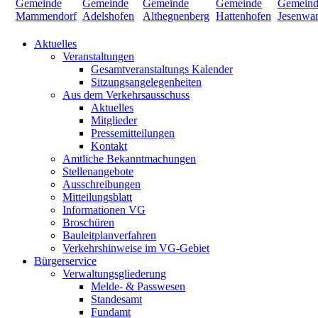
Aktuelles
Veranstaltungen
Gesamtveranstaltungs Kalender
Sitzungsangelegenheiten
Aus dem Verkehrsausschuss
Aktuelles
Mitglieder
Pressemitteilungen
Kontakt
Amtliche Bekanntmachungen
Stellenangebote
Ausschreibungen
Mitteilungsblatt
Informationen VG
Broschüren
Bauleitplanverfahren
Verkehrshinweise im VG-Gebiet
Bürgerservice
Verwaltungsgliederung
Melde- & Passwesen
Standesamt
Fundamt