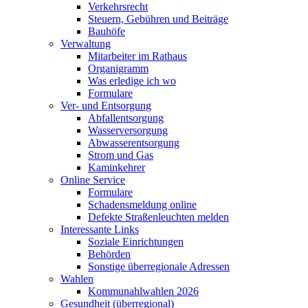
Verkehrsrecht
Steuern, Gebühren und Beiträge
Bauhöfe
Verwaltung
Mitarbeiter im Rathaus
Organigramm
Was erledige ich wo
Formulare
Ver- und Entsorgung
Abfallentsorgung
Wasserversorgung
Abwasserentsorgung
Strom und Gas
Kaminkehrer
Online Service
Formulare
Schadensmeldung online
Defekte Straßenleuchten melden
Interessante Links
Soziale Einrichtungen
Behörden
Sonstige überregionale Adressen
Wahlen
Kommunahlwahlen 2026
Gesundheit (überregional)