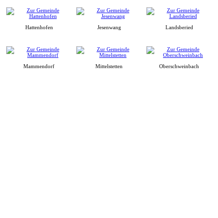
Hattenhofen
Jesenwang
Landsberied
Mammendorf
Mittelstetten
Oberschweinbach