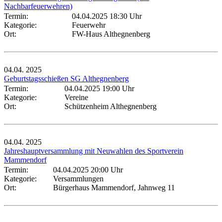
Nachbarfeuerwehren)
Termin:
04.04.2025 18:30 Uhr
Kategorie:
Feuerwehr
Ort:
FW-Haus Althegnenberg
04.04.
2025
Geburtstagsschießen SG Althegnenberg
Termin:
04.04.2025 19:00 Uhr
Kategorie:
Vereine
Ort:
Schützenheim Althegnenberg
04.04.
2025
Jahreshauptversammlung mit Neuwahlen des Sportverein
Mammendorf
Termin:
04.04.2025 20:00 Uhr
Kategorie:
Versammlungen
Ort:
Bürgerhaus Mammendorf, Jahnweg 11