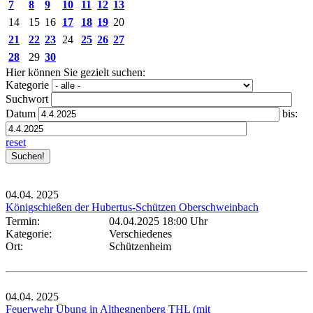
7
8
9
10
11
12
13
14
15
16
17
18
19
20
21
22
23
24
25
26
27
28
29
30
Hier können Sie gezielt suchen:
Kategorie
Suchwort
Datum
bis:
reset
04.04.
2025
Königschießen der Hubertus-Schützen Oberschweinbach
Termin:
04.04.2025 18:00 Uhr
Kategorie:
Verschiedenes
Ort:
Schützenheim
04.04.
2025
Feuerwehr Übung in Althegnenberg THL (mit