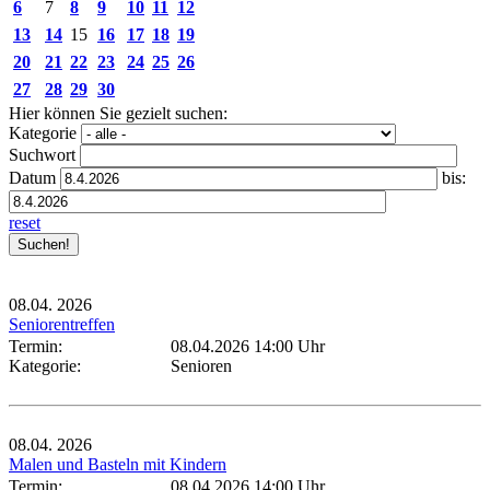
6
7
8
9
10
11
12
13
14
15
16
17
18
19
20
21
22
23
24
25
26
27
28
29
30
Hier können Sie gezielt suchen:
Kategorie
Suchwort
Datum
bis:
reset
08.04.
2026
Seniorentreffen
Termin:
08.04.2026 14:00 Uhr
Kategorie:
Senioren
08.04.
2026
Malen und Basteln mit Kindern
Termin:
08.04.2026 14:00 Uhr