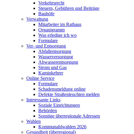
Verkehrsrecht
Steuern, Gebühren und Beiträge
Bauhöfe
Verwaltung
Mitarbeiter im Rathaus
Organigramm
Was erledige ich wo
Formulare
Ver- und Entsorgung
Abfallentsorgung
Wasserversorgung
Abwasserentsorgung
Strom und Gas
Kaminkehrer
Online Service
Formulare
Schadensmeldung online
Defekte Straßenleuchten melden
Interessante Links
Soziale Einrichtungen
Behörden
Sonstige überregionale Adressen
Wahlen
Kommunahlwahlen 2026
Gesundheit (überregional)