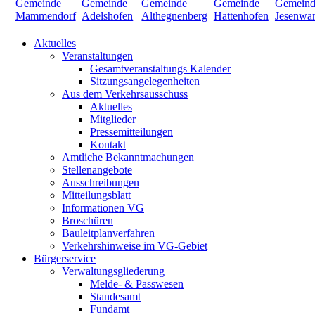
Aktuelles
Veranstaltungen
Gesamtveranstaltungs Kalender
Sitzungsangelegenheiten
Aus dem Verkehrsausschuss
Aktuelles
Mitglieder
Pressemitteilungen
Kontakt
Amtliche Bekanntmachungen
Stellenangebote
Ausschreibungen
Mitteilungsblatt
Informationen VG
Broschüren
Bauleitplanverfahren
Verkehrshinweise im VG-Gebiet
Bürgerservice
Verwaltungsgliederung
Melde- & Passwesen
Standesamt
Fundamt