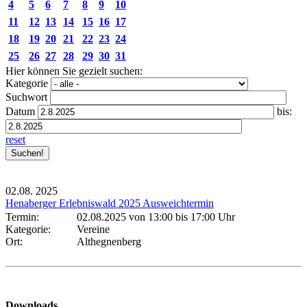
4
5
6
7
8
9
10
11
12
13
14
15
16
17
18
19
20
21
22
23
24
25
26
27
28
29
30
31
Hier können Sie gezielt suchen:
Kategorie
Suchwort
Datum
bis:
reset
02.08.
2025
Henaberger Erlebniswald 2025 Ausweichtermin
Termin:
02.08.2025 von 13:00
bis 17:00 Uhr
Kategorie:
Vereine
Ort:
Althegnenberg
Downloads