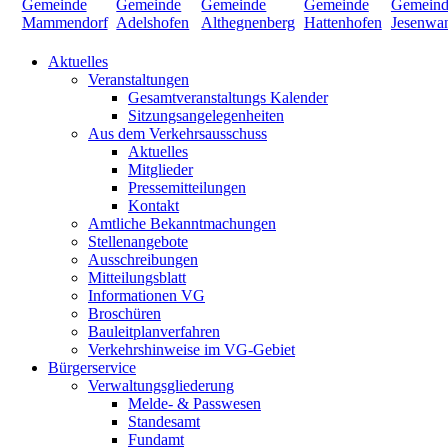
Aktuelles
Veranstaltungen
Gesamtveranstaltungs Kalender
Sitzungsangelegenheiten
Aus dem Verkehrsausschuss
Aktuelles
Mitglieder
Pressemitteilungen
Kontakt
Amtliche Bekanntmachungen
Stellenangebote
Ausschreibungen
Mitteilungsblatt
Informationen VG
Broschüren
Bauleitplanverfahren
Verkehrshinweise im VG-Gebiet
Bürgerservice
Verwaltungsgliederung
Melde- & Passwesen
Standesamt
Fundamt