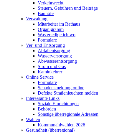
Verkehrsrecht
Steuern, Gebühren und Beiträge
Bauhöfe
Verwaltung
Mitarbeiter im Rathaus
Organigramm
Was erledige ich wo
Formulare
Ver- und Entsorgung
Abfallentsorgung
Wasserversorgung
Abwasserentsorgung
Strom und Gas
Kaminkehrer
Online Service
Formulare
Schadensmeldung online
Defekte Straßenleuchten melden
Interessante Links
Soziale Einrichtungen
Behörden
Sonstige überregionale Adressen
Wahlen
Kommunahlwahlen 2026
Gesundheit (überregional)