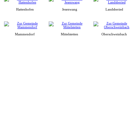
Hattenhofen
Jesenwang
Landsberied
Mammendorf
Mittelstetten
Oberschweinbach