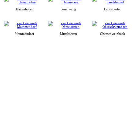
Hattenhofen
Jesenwang
Landsberied
Mammendorf
Mittelstetten
Oberschweinbach