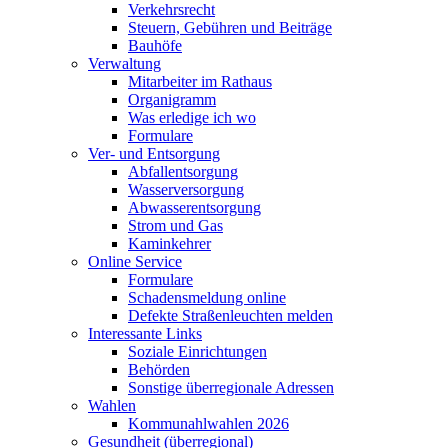
Verkehrsrecht
Steuern, Gebühren und Beiträge
Bauhöfe
Verwaltung
Mitarbeiter im Rathaus
Organigramm
Was erledige ich wo
Formulare
Ver- und Entsorgung
Abfallentsorgung
Wasserversorgung
Abwasserentsorgung
Strom und Gas
Kaminkehrer
Online Service
Formulare
Schadensmeldung online
Defekte Straßenleuchten melden
Interessante Links
Soziale Einrichtungen
Behörden
Sonstige überregionale Adressen
Wahlen
Kommunahlwahlen 2026
Gesundheit (überregional)