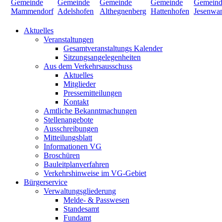
Aktuelles
Veranstaltungen
Gesamtveranstaltungs Kalender
Sitzungsangelegenheiten
Aus dem Verkehrsausschuss
Aktuelles
Mitglieder
Pressemitteilungen
Kontakt
Amtliche Bekanntmachungen
Stellenangebote
Ausschreibungen
Mitteilungsblatt
Informationen VG
Broschüren
Bauleitplanverfahren
Verkehrshinweise im VG-Gebiet
Bürgerservice
Verwaltungsgliederung
Melde- & Passwesen
Standesamt
Fundamt