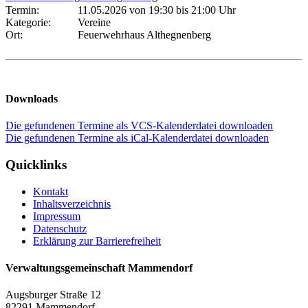
Termin:
11.05.2026 von 19:30
bis 21:00 Uhr
Kategorie:
Vereine
Ort:
Feuerwehrhaus Althegnenberg
Downloads
Die gefundenen Termine als VCS-Kalenderdatei downloaden
Die gefundenen Termine als iCal-Kalenderdatei downloaden
Quicklinks
Kontakt
Inhaltsverzeichnis
Impressum
Datenschutz
Erklärung zur Barrierefreiheit
Verwaltungsgemeinschaft Mammendorf
Augsburger Straße 12
82291 Mammendorf