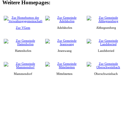
Weitere Homepages:
Zur VGem
Adelshofen
Althegnenberg
Hattenhofen
Jesenwang
Landsberied
Mammendorf
Mittelstetten
Oberschweinbach