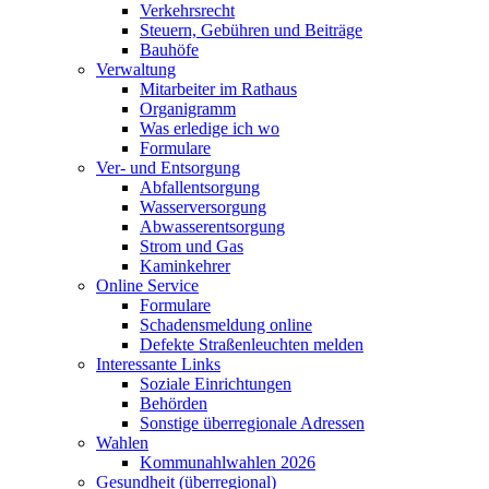
Verkehrsrecht
Steuern, Gebühren und Beiträge
Bauhöfe
Verwaltung
Mitarbeiter im Rathaus
Organigramm
Was erledige ich wo
Formulare
Ver- und Entsorgung
Abfallentsorgung
Wasserversorgung
Abwasserentsorgung
Strom und Gas
Kaminkehrer
Online Service
Formulare
Schadensmeldung online
Defekte Straßenleuchten melden
Interessante Links
Soziale Einrichtungen
Behörden
Sonstige überregionale Adressen
Wahlen
Kommunahlwahlen 2026
Gesundheit (überregional)