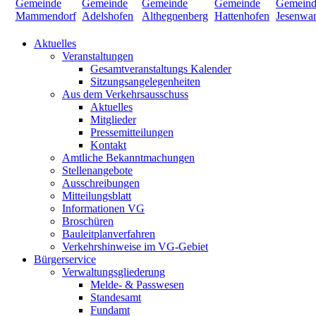
Aktuelles
Veranstaltungen
Gesamtveranstaltungs Kalender
Sitzungsangelegenheiten
Aus dem Verkehrsausschuss
Aktuelles
Mitglieder
Pressemitteilungen
Kontakt
Amtliche Bekanntmachungen
Stellenangebote
Ausschreibungen
Mitteilungsblatt
Informationen VG
Broschüren
Bauleitplanverfahren
Verkehrshinweise im VG-Gebiet
Bürgerservice
Verwaltungsgliederung
Melde- & Passwesen
Standesamt
Fundamt