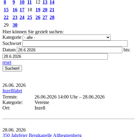
8
9
10
11
12
13
14
15
16
17
18
19
20
21
22
23
24
25
26
27
28
29
30
Hier können Sie gezielt suchen:
Kategorie
Suchwort
Datum
bis:
reset
26.06.
2026
Inzellfahrt
Termin:
26.06.2026 14:00 Uhr
–
28.06.2026
Kategorie:
Vereine
Ort:
Inzell
28.06.
2026
350 Jahrfeier Bergkapelle Althegnenberg