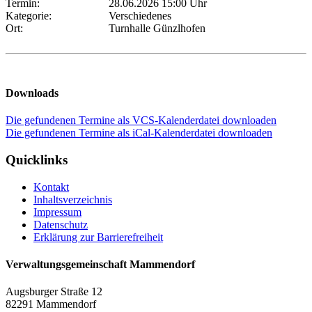
Termin:
28.06.2026 15:00 Uhr
Kategorie:
Verschiedenes
Ort:
Turnhalle Günzlhofen
Downloads
Die gefundenen Termine als VCS-Kalenderdatei downloaden
Die gefundenen Termine als iCal-Kalenderdatei downloaden
Quicklinks
Kontakt
Inhaltsverzeichnis
Impressum
Datenschutz
Erklärung zur Barrierefreiheit
Verwaltungsgemeinschaft Mammendorf
Augsburger Straße 12
82291 Mammendorf