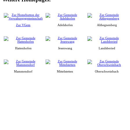
Zur VGem
Adelshofen
Althegnenberg
Hattenhofen
Jesenwang
Landsberied
Mammendorf
Mittelstetten
Oberschweinbach