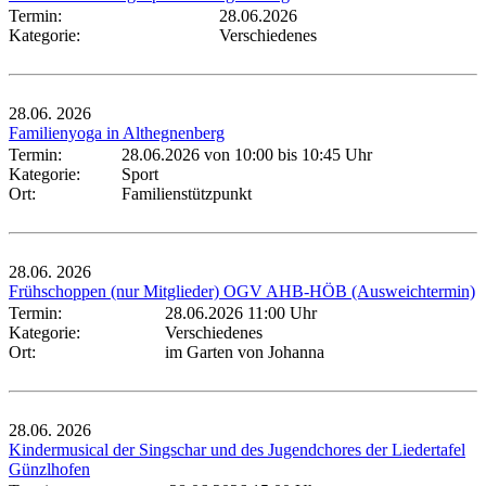
Termin:
28.06.2026
Kategorie:
Verschiedenes
28.06.
2026
Familienyoga in Althegnenberg
Termin:
28.06.2026 von 10:00
bis 10:45 Uhr
Kategorie:
Sport
Ort:
Familienstützpunkt
28.06.
2026
Frühschoppen (nur Mitglieder) OGV AHB-HÖB (Ausweichtermin)
Termin:
28.06.2026 11:00 Uhr
Kategorie:
Verschiedenes
Ort:
im Garten von Johanna
28.06.
2026
Kindermusical der Singschar und des Jugendchores der Liedertafel
Günzlhofen