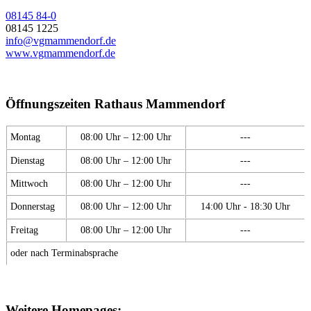
08145 84-0
08145 1225
info@vgmammendorf.de
www.vgmammendorf.de
Öffnungszeiten Rathaus Mammendorf
Montag
08:00 Uhr – 12:00 Uhr
---
Dienstag
08:00 Uhr – 12:00 Uhr
---
Mittwoch
08:00 Uhr – 12:00 Uhr
---
Donnerstag
08:00 Uhr – 12:00 Uhr
14:00 Uhr - 18:30 Uhr
Freitag
08:00 Uhr – 12:00 Uhr
---
oder nach Terminabsprache
Weitere Homepages: