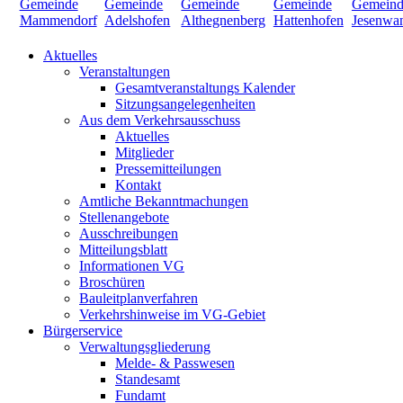
Aktuelles
Veranstaltungen
Gesamtveranstaltungs Kalender
Sitzungsangelegenheiten
Aus dem Verkehrsausschuss
Aktuelles
Mitglieder
Pressemitteilungen
Kontakt
Amtliche Bekanntmachungen
Stellenangebote
Ausschreibungen
Mitteilungsblatt
Informationen VG
Broschüren
Bauleitplanverfahren
Verkehrshinweise im VG-Gebiet
Bürgerservice
Verwaltungsgliederung
Melde- & Passwesen
Standesamt
Fundamt