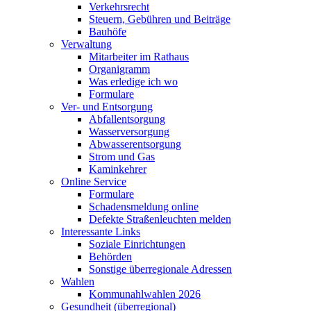
Verkehrsrecht
Steuern, Gebühren und Beiträge
Bauhöfe
Verwaltung
Mitarbeiter im Rathaus
Organigramm
Was erledige ich wo
Formulare
Ver- und Entsorgung
Abfallentsorgung
Wasserversorgung
Abwasserentsorgung
Strom und Gas
Kaminkehrer
Online Service
Formulare
Schadensmeldung online
Defekte Straßenleuchten melden
Interessante Links
Soziale Einrichtungen
Behörden
Sonstige überregionale Adressen
Wahlen
Kommunahlwahlen 2026
Gesundheit (überregional)