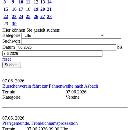
8
9
10
11
12
13
14
15
16
17
18
19
20
21
22
23
24
25
26
27
28
29
30
Hier können Sie gezielt suchen:
Kategorie
Suchwort
Datum
bis:
reset
07.06.
2026
Burschenverein fährt zur Fahnenweihe nach Asbach
Termin:
07.06.2026
Kategorie:
Vereine
07.06.
2026
Pfarrgemeinde, Fronleichnamsprozession
Termin:
07.06.2026 09:00 Uhr