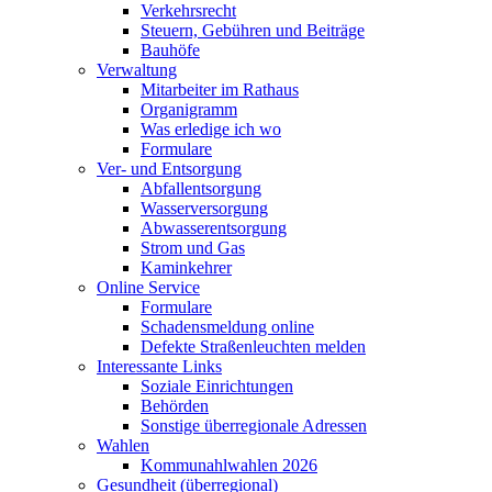
Verkehrsrecht
Steuern, Gebühren und Beiträge
Bauhöfe
Verwaltung
Mitarbeiter im Rathaus
Organigramm
Was erledige ich wo
Formulare
Ver- und Entsorgung
Abfallentsorgung
Wasserversorgung
Abwasserentsorgung
Strom und Gas
Kaminkehrer
Online Service
Formulare
Schadensmeldung online
Defekte Straßenleuchten melden
Interessante Links
Soziale Einrichtungen
Behörden
Sonstige überregionale Adressen
Wahlen
Kommunahlwahlen 2026
Gesundheit (überregional)