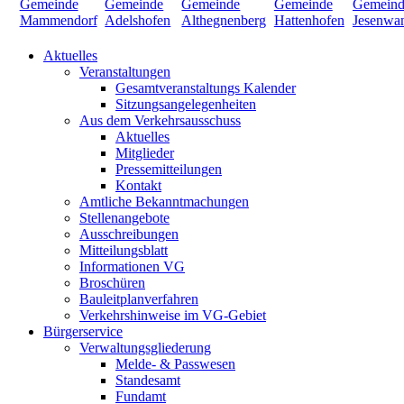
Aktuelles
Veranstaltungen
Gesamtveranstaltungs Kalender
Sitzungsangelegenheiten
Aus dem Verkehrsausschuss
Aktuelles
Mitglieder
Pressemitteilungen
Kontakt
Amtliche Bekanntmachungen
Stellenangebote
Ausschreibungen
Mitteilungsblatt
Informationen VG
Broschüren
Bauleitplanverfahren
Verkehrshinweise im VG-Gebiet
Bürgerservice
Verwaltungsgliederung
Melde- & Passwesen
Standesamt
Fundamt