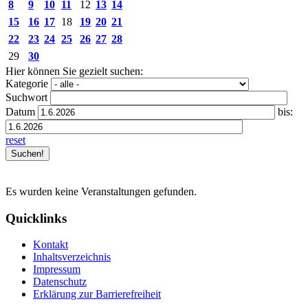
8
9
10
11
12
13
14
15
16
17
18
19
20
21
22
23
24
25
26
27
28
29
30
Hier können Sie gezielt suchen:
Kategorie
Suchwort
Datum
bis:
reset
Es wurden keine Veranstaltungen gefunden.
Quicklinks
Kontakt
Inhaltsverzeichnis
Impressum
Datenschutz
Erklärung zur Barrierefreiheit