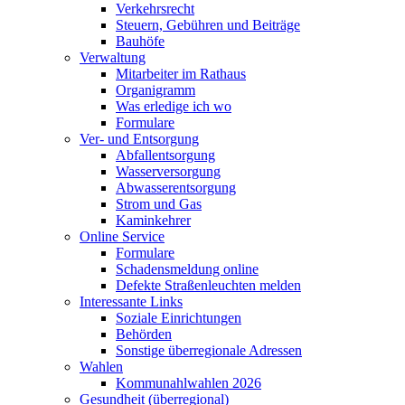
Verkehrsrecht
Steuern, Gebühren und Beiträge
Bauhöfe
Verwaltung
Mitarbeiter im Rathaus
Organigramm
Was erledige ich wo
Formulare
Ver- und Entsorgung
Abfallentsorgung
Wasserversorgung
Abwasserentsorgung
Strom und Gas
Kaminkehrer
Online Service
Formulare
Schadensmeldung online
Defekte Straßenleuchten melden
Interessante Links
Soziale Einrichtungen
Behörden
Sonstige überregionale Adressen
Wahlen
Kommunahlwahlen 2026
Gesundheit (überregional)