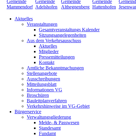
Aktuelles
Veranstaltungen
Gesamtveranstaltungs Kalender
Sitzungsangelegenheiten
Aus dem Verkehrsausschuss
Aktuelles
Mitglieder
Pressemitteilungen
Kontakt
Amtliche Bekanntmachungen
Stellenangebote
Ausschreibungen
Mitteilungsblatt
Informationen VG
Broschüren
Bauleitplanverfahren
Verkehrshinweise im VG-Gebiet
Bürgerservice
Verwaltungsgliederung
Melde- & Passwesen
Standesamt
Fundamt