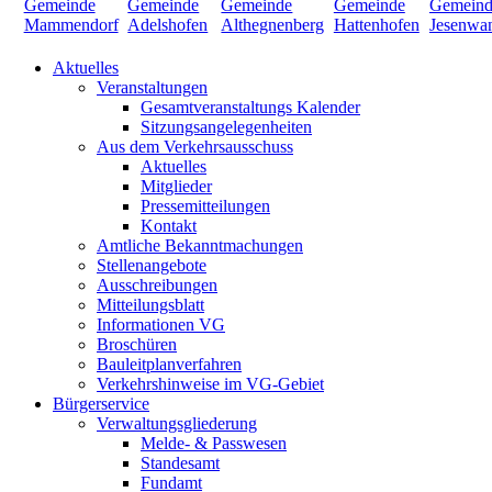
Aktuelles
Veranstaltungen
Gesamtveranstaltungs Kalender
Sitzungsangelegenheiten
Aus dem Verkehrsausschuss
Aktuelles
Mitglieder
Pressemitteilungen
Kontakt
Amtliche Bekanntmachungen
Stellenangebote
Ausschreibungen
Mitteilungsblatt
Informationen VG
Broschüren
Bauleitplanverfahren
Verkehrshinweise im VG-Gebiet
Bürgerservice
Verwaltungsgliederung
Melde- & Passwesen
Standesamt
Fundamt