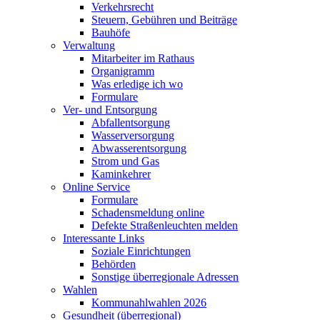
Verkehrsrecht
Steuern, Gebühren und Beiträge
Bauhöfe
Verwaltung
Mitarbeiter im Rathaus
Organigramm
Was erledige ich wo
Formulare
Ver- und Entsorgung
Abfallentsorgung
Wasserversorgung
Abwasserentsorgung
Strom und Gas
Kaminkehrer
Online Service
Formulare
Schadensmeldung online
Defekte Straßenleuchten melden
Interessante Links
Soziale Einrichtungen
Behörden
Sonstige überregionale Adressen
Wahlen
Kommunahlwahlen 2026
Gesundheit (überregional)