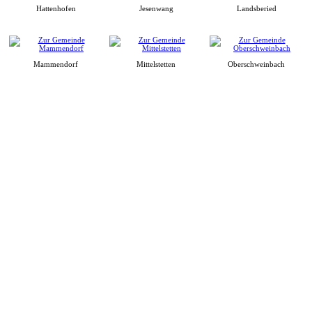
Hattenhofen
Jesenwang
Landsberied
Mammendorf
Mittelstetten
Oberschweinbach