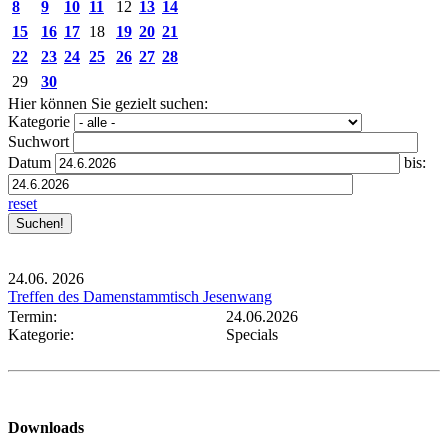
8
9
10
11
12
13
14
15
16
17
18
19
20
21
22
23
24
25
26
27
28
29
30
Hier können Sie gezielt suchen:
Kategorie
Suchwort
Datum
bis:
reset
24.06.
2026
Treffen des Damenstammtisch Jesenwang
Termin:
24.06.2026
Kategorie:
Specials
Downloads