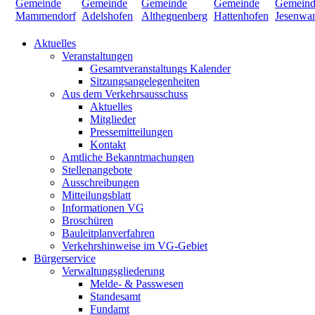
Aktuelles
Veranstaltungen
Gesamtveranstaltungs Kalender
Sitzungsangelegenheiten
Aus dem Verkehrsausschuss
Aktuelles
Mitglieder
Pressemitteilungen
Kontakt
Amtliche Bekanntmachungen
Stellenangebote
Ausschreibungen
Mitteilungsblatt
Informationen VG
Broschüren
Bauleitplanverfahren
Verkehrshinweise im VG-Gebiet
Bürgerservice
Verwaltungsgliederung
Melde- & Passwesen
Standesamt
Fundamt