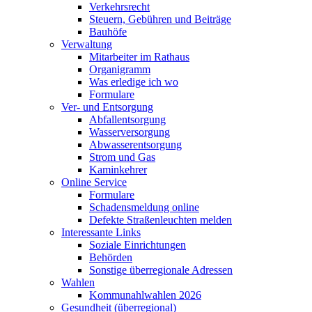
Verkehrsrecht
Steuern, Gebühren und Beiträge
Bauhöfe
Verwaltung
Mitarbeiter im Rathaus
Organigramm
Was erledige ich wo
Formulare
Ver- und Entsorgung
Abfallentsorgung
Wasserversorgung
Abwasserentsorgung
Strom und Gas
Kaminkehrer
Online Service
Formulare
Schadensmeldung online
Defekte Straßenleuchten melden
Interessante Links
Soziale Einrichtungen
Behörden
Sonstige überregionale Adressen
Wahlen
Kommunahlwahlen 2026
Gesundheit (überregional)