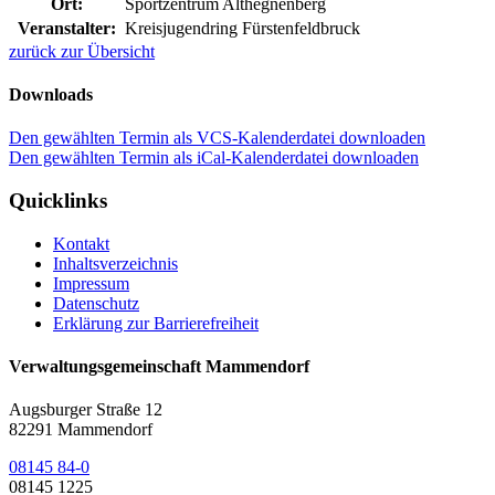
Ort:
Sportzentrum Althegnenberg
Veranstalter:
Kreisjugendring Fürstenfeldbruck
zurück zur Übersicht
Downloads
Den gewählten Termin als VCS-Kalenderdatei downloaden
Den gewählten Termin als iCal-Kalenderdatei downloaden
Quicklinks
Kontakt
Inhaltsverzeichnis
Impressum
Datenschutz
Erklärung zur Barrierefreiheit
Verwaltungsgemeinschaft Mammendorf
Augsburger Straße 12
82291 Mammendorf
08145 84-0
08145 1225