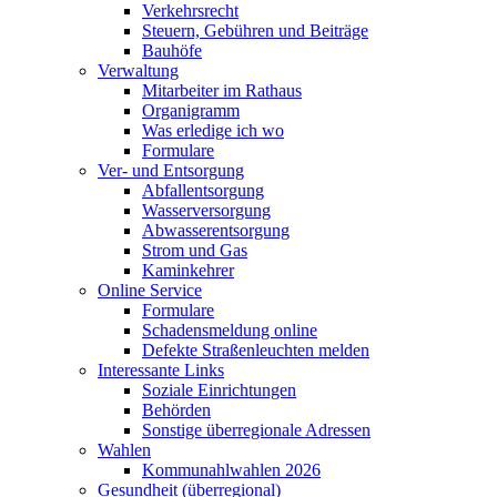
Verkehrsrecht
Steuern, Gebühren und Beiträge
Bauhöfe
Verwaltung
Mitarbeiter im Rathaus
Organigramm
Was erledige ich wo
Formulare
Ver- und Entsorgung
Abfallentsorgung
Wasserversorgung
Abwasserentsorgung
Strom und Gas
Kaminkehrer
Online Service
Formulare
Schadensmeldung online
Defekte Straßenleuchten melden
Interessante Links
Soziale Einrichtungen
Behörden
Sonstige überregionale Adressen
Wahlen
Kommunahlwahlen 2026
Gesundheit (überregional)