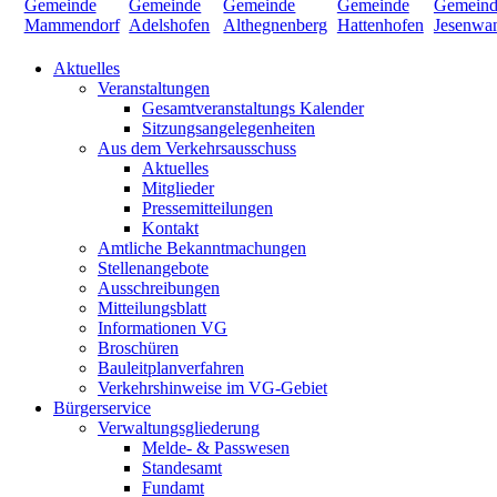
Aktuelles
Veranstaltungen
Gesamtveranstaltungs Kalender
Sitzungsangelegenheiten
Aus dem Verkehrsausschuss
Aktuelles
Mitglieder
Pressemitteilungen
Kontakt
Amtliche Bekanntmachungen
Stellenangebote
Ausschreibungen
Mitteilungsblatt
Informationen VG
Broschüren
Bauleitplanverfahren
Verkehrshinweise im VG-Gebiet
Bürgerservice
Verwaltungsgliederung
Melde- & Passwesen
Standesamt
Fundamt