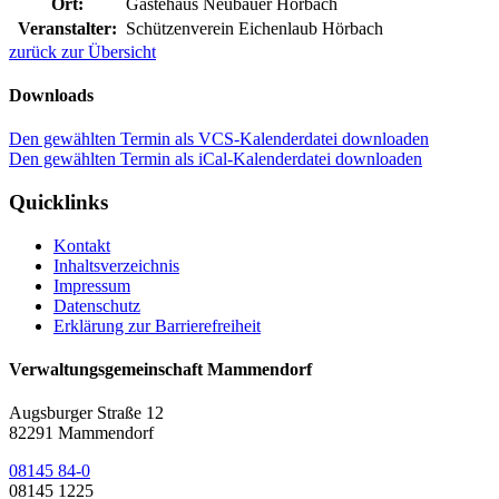
Ort:
Gästehaus Neubauer Hörbach
Veranstalter:
Schützenverein Eichenlaub Hörbach
zurück zur Übersicht
Downloads
Den gewählten Termin als VCS-Kalenderdatei downloaden
Den gewählten Termin als iCal-Kalenderdatei downloaden
Quicklinks
Kontakt
Inhaltsverzeichnis
Impressum
Datenschutz
Erklärung zur Barrierefreiheit
Verwaltungsgemeinschaft Mammendorf
Augsburger Straße 12
82291 Mammendorf
08145 84-0
08145 1225