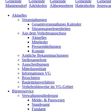
Aktuelles
Veranstaltungen
Gesamtveranstaltungs Kalender
Sitzungsangelegenheiten
Aus dem Verkehrsausschuss
Aktuelles
Mitglieder
Pressemitteilungen
Kontakt
Amtliche Bekanntmachungen
Stellenangebote
Ausschreibungen
Mitteilungsblatt
Informationen VG
Broschüren
Bauleitplanverfahren
Verkehrshinweise im VG-Gebiet
Bürgerservice
Verwaltungsgliederung
Melde- & Passwesen
Standesamt
Fundamt