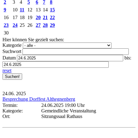
2
3
4
5
6
7
8
9
10
11
12
13
14
15
16
17
18
19
20
21
22
23
24
25
26
27
28
29
30
Hier können Sie gezielt suchen:
Kategorie
Suchwort
Datum
bis:
reset
24.06.
2025
Besprechung Dorffest Althegnenberg
Termin:
24.06.2025 19:00 Uhr
Kategorie:
Gemeindliche Veranstaltung
Ort:
Sitzungssaal Rathaus