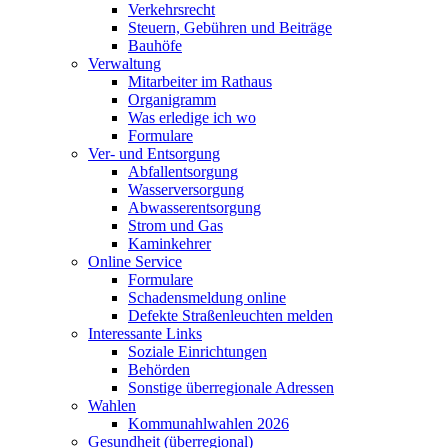
Verkehrsrecht
Steuern, Gebühren und Beiträge
Bauhöfe
Verwaltung
Mitarbeiter im Rathaus
Organigramm
Was erledige ich wo
Formulare
Ver- und Entsorgung
Abfallentsorgung
Wasserversorgung
Abwasserentsorgung
Strom und Gas
Kaminkehrer
Online Service
Formulare
Schadensmeldung online
Defekte Straßenleuchten melden
Interessante Links
Soziale Einrichtungen
Behörden
Sonstige überregionale Adressen
Wahlen
Kommunahlwahlen 2026
Gesundheit (überregional)