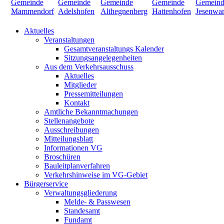
Aktuelles
Veranstaltungen
Gesamtveranstaltungs Kalender
Sitzungsangelegenheiten
Aus dem Verkehrsausschuss
Aktuelles
Mitglieder
Pressemitteilungen
Kontakt
Amtliche Bekanntmachungen
Stellenangebote
Ausschreibungen
Mitteilungsblatt
Informationen VG
Broschüren
Bauleitplanverfahren
Verkehrshinweise im VG-Gebiet
Bürgerservice
Verwaltungsgliederung
Melde- & Passwesen
Standesamt
Fundamt