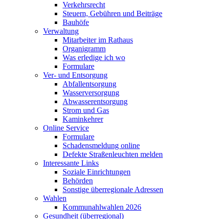
Verkehrsrecht
Steuern, Gebühren und Beiträge
Bauhöfe
Verwaltung
Mitarbeiter im Rathaus
Organigramm
Was erledige ich wo
Formulare
Ver- und Entsorgung
Abfallentsorgung
Wasserversorgung
Abwasserentsorgung
Strom und Gas
Kaminkehrer
Online Service
Formulare
Schadensmeldung online
Defekte Straßenleuchten melden
Interessante Links
Soziale Einrichtungen
Behörden
Sonstige überregionale Adressen
Wahlen
Kommunahlwahlen 2026
Gesundheit (überregional)