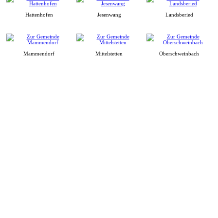
Hattenhofen
Jesenwang
Landsberied
Mammendorf
Mittelstetten
Oberschweinbach