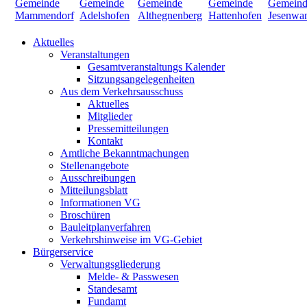
Aktuelles
Veranstaltungen
Gesamtveranstaltungs Kalender
Sitzungsangelegenheiten
Aus dem Verkehrsausschuss
Aktuelles
Mitglieder
Pressemitteilungen
Kontakt
Amtliche Bekanntmachungen
Stellenangebote
Ausschreibungen
Mitteilungsblatt
Informationen VG
Broschüren
Bauleitplanverfahren
Verkehrshinweise im VG-Gebiet
Bürgerservice
Verwaltungsgliederung
Melde- & Passwesen
Standesamt
Fundamt