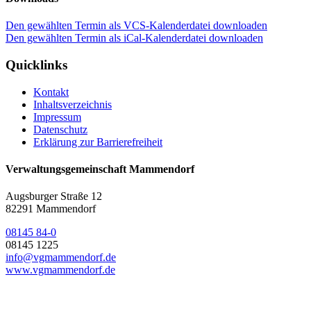
Den gewählten Termin als VCS-Kalenderdatei downloaden
Den gewählten Termin als iCal-Kalenderdatei downloaden
Quicklinks
Kontakt
Inhaltsverzeichnis
Impressum
Datenschutz
Erklärung zur Barrierefreiheit
Verwaltungsgemeinschaft Mammendorf
Augsburger Straße 12
82291 Mammendorf
08145 84-0
08145 1225
info@vgmammendorf.de
www.vgmammendorf.de