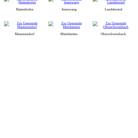
Hattenhofen
Jesenwang
Landsberied
Mammendorf
Mittelstetten
Oberschweinbach