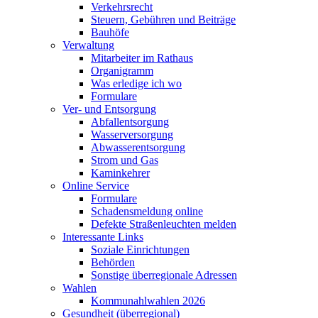
Verkehrsrecht
Steuern, Gebühren und Beiträge
Bauhöfe
Verwaltung
Mitarbeiter im Rathaus
Organigramm
Was erledige ich wo
Formulare
Ver- und Entsorgung
Abfallentsorgung
Wasserversorgung
Abwasserentsorgung
Strom und Gas
Kaminkehrer
Online Service
Formulare
Schadensmeldung online
Defekte Straßenleuchten melden
Interessante Links
Soziale Einrichtungen
Behörden
Sonstige überregionale Adressen
Wahlen
Kommunahlwahlen 2026
Gesundheit (überregional)