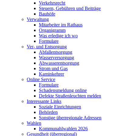
Verkehrsrecht
Steuern, Gebühren und Beiträge
Bauhöfe
Verwaltung
Mitarbeiter im Rathaus
Organigramm
Was erledige ich wo
Formulare
Ver- und Entsorgung
Abfallentsorgung
Wasserversorgung
Abwasserentsorgung
Strom und Gas
Kaminkehrer
Online Service
Formulare
Schadensmeldung online
Defekte Straßenleuchten melden
Interessante Links
Soziale Einrichtungen
Behörden
Sonstige überregionale Adressen
Wahlen
Kommunahlwahlen 2026
Gesundheit (überregional)