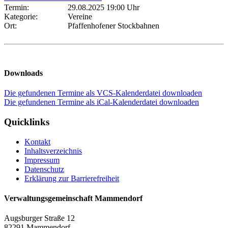
Termin:
29.08.2025 19:00 Uhr
Kategorie:
Vereine
Ort:
Pfaffenhofener Stockbahnen
Downloads
Die gefundenen Termine als VCS-Kalenderdatei downloaden
Die gefundenen Termine als iCal-Kalenderdatei downloaden
Quicklinks
Kontakt
Inhaltsverzeichnis
Impressum
Datenschutz
Erklärung zur Barrierefreiheit
Verwaltungsgemeinschaft Mammendorf
Augsburger Straße 12
82291 Mammendorf