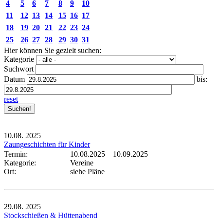
4
5
6
7
8
9
10
11
12
13
14
15
16
17
18
19
20
21
22
23
24
25
26
27
28
29
30
31
Hier können Sie gezielt suchen:
Kategorie
Suchwort
Datum
bis:
reset
10.08.
2025
Zaungeschichten für Kinder
Termin:
10.08.2025
–
10.09.2025
Kategorie:
Vereine
Ort:
siehe Pläne
29.08.
2025
Stockschießen & Hüttenabend