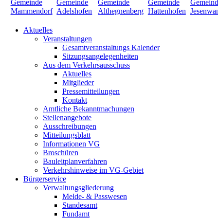
Aktuelles
Veranstaltungen
Gesamtveranstaltungs Kalender
Sitzungsangelegenheiten
Aus dem Verkehrsausschuss
Aktuelles
Mitglieder
Pressemitteilungen
Kontakt
Amtliche Bekanntmachungen
Stellenangebote
Ausschreibungen
Mitteilungsblatt
Informationen VG
Broschüren
Bauleitplanverfahren
Verkehrshinweise im VG-Gebiet
Bürgerservice
Verwaltungsgliederung
Melde- & Passwesen
Standesamt
Fundamt