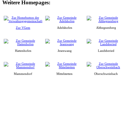
Weitere Homepages:
Zur VGem
Adelshofen
Althegnenberg
Hattenhofen
Jesenwang
Landsberied
Mammendorf
Mittelstetten
Oberschweinbach