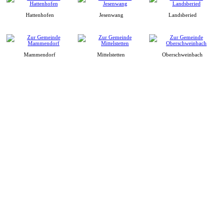
Hattenhofen
Jesenwang
Landsberied
Mammendorf
Mittelstetten
Oberschweinbach