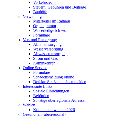
Verkehrsrecht
Steuern, Gebühren und Beiträge
Bauhöfe
Verwaltung
Mitarbeiter im Rathaus
Organigramm
Was erledige ich wo
Formulare
Ver- und Entsorgung
Abfallentsorgung
Wasserversorgung
Abwasserentsorgung
Strom und Gas
Kaminkehrer
Online Service
Formulare
Schadensmeldung online
Defekte Straßenleuchten melden
Interessante Links
Soziale Einrichtungen
Behörden
Sonstige überregionale Adressen
Wahlen
Kommunahlwahlen 2026
Gesundheit (überregional)