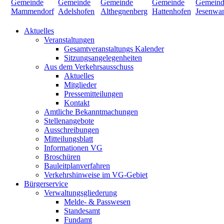
Aktuelles
Veranstaltungen
Gesamtveranstaltungs Kalender
Sitzungsangelegenheiten
Aus dem Verkehrsausschuss
Aktuelles
Mitglieder
Pressemitteilungen
Kontakt
Amtliche Bekanntmachungen
Stellenangebote
Ausschreibungen
Mitteilungsblatt
Informationen VG
Broschüren
Bauleitplanverfahren
Verkehrshinweise im VG-Gebiet
Bürgerservice
Verwaltungsgliederung
Melde- & Passwesen
Standesamt
Fundamt