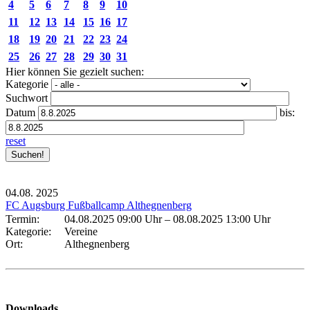
4
5
6
7
8
9
10
11
12
13
14
15
16
17
18
19
20
21
22
23
24
25
26
27
28
29
30
31
Hier können Sie gezielt suchen:
Kategorie
Suchwort
Datum
bis:
reset
04.08.
2025
FC Augsburg Fußballcamp Althegnenberg
Termin:
04.08.2025 09:00 Uhr
–
08.08.2025 13:00 Uhr
Kategorie:
Vereine
Ort:
Althegnenberg
Downloads