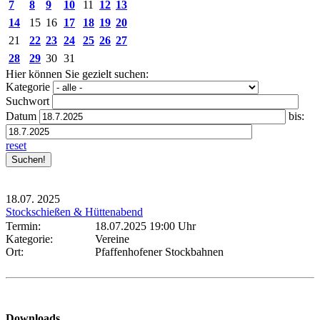
7
8
9
10
11
12
13
14
15
16
17
18
19
20
21
22
23
24
25
26
27
28
29
30
31
Hier können Sie gezielt suchen:
Kategorie
Suchwort
Datum
bis:
reset
18.07.
2025
Stockschießen & Hüttenabend
Termin:
18.07.2025 19:00 Uhr
Kategorie:
Vereine
Ort:
Pfaffenhofener Stockbahnen
Downloads