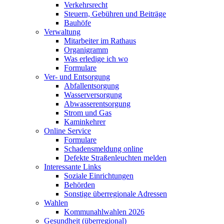
Verkehrsrecht
Steuern, Gebühren und Beiträge
Bauhöfe
Verwaltung
Mitarbeiter im Rathaus
Organigramm
Was erledige ich wo
Formulare
Ver- und Entsorgung
Abfallentsorgung
Wasserversorgung
Abwasserentsorgung
Strom und Gas
Kaminkehrer
Online Service
Formulare
Schadensmeldung online
Defekte Straßenleuchten melden
Interessante Links
Soziale Einrichtungen
Behörden
Sonstige überregionale Adressen
Wahlen
Kommunahlwahlen 2026
Gesundheit (überregional)