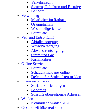
Verkehrsrecht
Steuern, Gebühren und Beiträge
Bauhöfe
Verwaltung
Mitarbeiter im Rathaus
Organigramm
Was erledige ich wo
Formulare
Ver- und Entsorgung
Abfallentsorgung
Wasserversorgung
Abwasserentsorgung
Strom und Gas
Kaminkehrer
Online Service
Formulare
Schadensmeldung online
Defekte Straßenleuchten melden
Interessante Links
Soziale Einrichtungen
Behörden
Sonstige überregionale Adressen
Wahlen
Kommunahlwahlen 2026
Gesundheit (überregional)