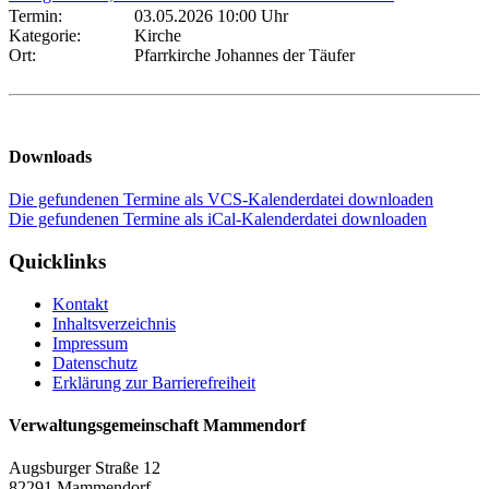
Termin:
03.05.2026 10:00 Uhr
Kategorie:
Kirche
Ort:
Pfarrkirche Johannes der Täufer
Downloads
Die gefundenen Termine als VCS-Kalenderdatei downloaden
Die gefundenen Termine als iCal-Kalenderdatei downloaden
Quicklinks
Kontakt
Inhaltsverzeichnis
Impressum
Datenschutz
Erklärung zur Barrierefreiheit
Verwaltungsgemeinschaft Mammendorf
Augsburger Straße 12
82291 Mammendorf