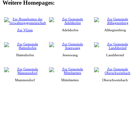
Weitere Homepages:
Zur VGem
Adelshofen
Althegnenberg
Hattenhofen
Jesenwang
Landsberied
Mammendorf
Mittelstetten
Oberschweinbach