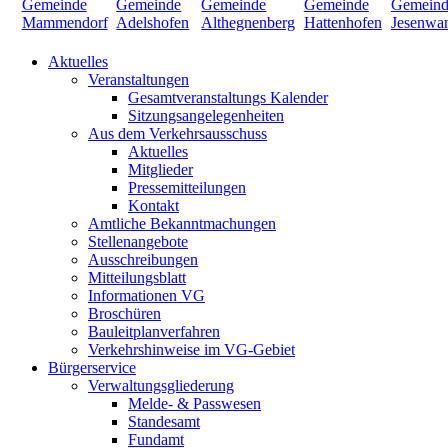
Aktuelles
Veranstaltungen
Gesamtveranstaltungs Kalender
Sitzungsangelegenheiten
Aus dem Verkehrsausschuss
Aktuelles
Mitglieder
Pressemitteilungen
Kontakt
Amtliche Bekanntmachungen
Stellenangebote
Ausschreibungen
Mitteilungsblatt
Informationen VG
Broschüren
Bauleitplanverfahren
Verkehrshinweise im VG-Gebiet
Bürgerservice
Verwaltungsgliederung
Melde- & Passwesen
Standesamt
Fundamt