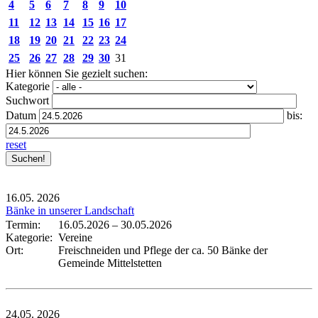
4
5
6
7
8
9
10
11
12
13
14
15
16
17
18
19
20
21
22
23
24
25
26
27
28
29
30
31
Hier können Sie gezielt suchen:
Kategorie
Suchwort
Datum
bis:
reset
16.05.
2026
Bänke in unserer Landschaft
Termin:
16.05.2026
–
30.05.2026
Kategorie:
Vereine
Ort:
Freischneiden und Pflege der ca. 50 Bänke der
Gemeinde Mittelstetten
24.05.
2026