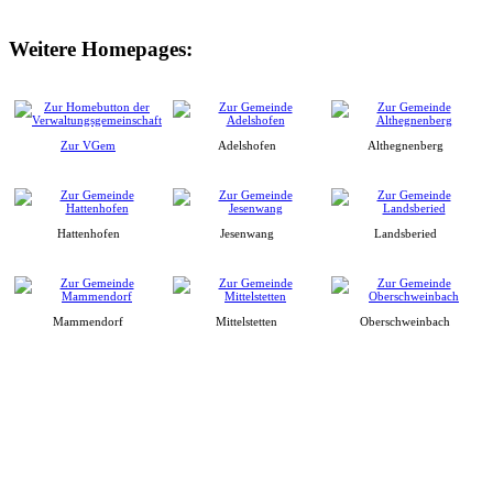
Weitere Homepages:
Zur VGem
Adelshofen
Althegnenberg
Hattenhofen
Jesenwang
Landsberied
Mammendorf
Mittelstetten
Oberschweinbach