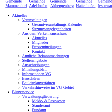
Aktuelles
Veranstaltungen
Gesamtveranstaltungs Kalender
Sitzungsangelegenheiten
Aus dem Verkehrsausschuss
Aktuelles
Mitglieder
Pressemitteilungen
Kontakt
Amtliche Bekanntmachungen
Stellenangebote
Ausschreibungen
Mitteilungsblatt
Informationen VG
Broschüren
Bauleitplanverfahren
Verkehrshinweise im VG-Gebiet
Bürgerservice
Verwaltungsgliederung
Melde- & Passwesen
Standesamt
Fundamt