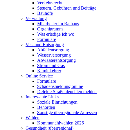
Verkehrsrecht
Steuern, Gebühren und Beiträge
Bauhöfe
Verwaltung
Mitarbeiter im Rathaus
Organigramm
Was erledige ich wo
Formulare
Ver- und Entsorgung
Abfallentsorgung
Wasserversorgung
Abwasserentsorgung
Strom und Gas
Kaminkehrer
Online Service
Formulare
Schadensmeldung online
Defekte Straßenleuchten melden
Interessante Links
Soziale Einrichtungen
Behörden
Sonstige überregionale Adressen
Wahlen
Kommunahlwahlen 2026
Gesundheit (überregional)