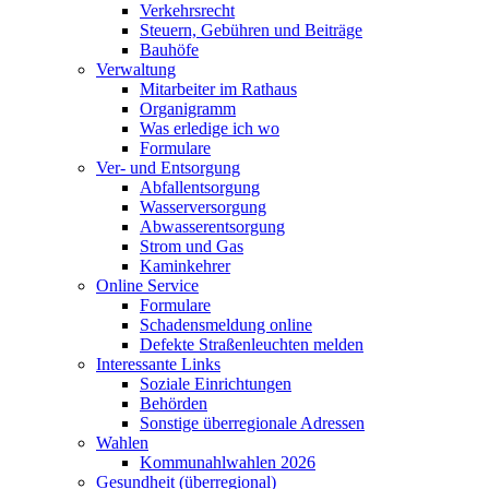
Verkehrsrecht
Steuern, Gebühren und Beiträge
Bauhöfe
Verwaltung
Mitarbeiter im Rathaus
Organigramm
Was erledige ich wo
Formulare
Ver- und Entsorgung
Abfallentsorgung
Wasserversorgung
Abwasserentsorgung
Strom und Gas
Kaminkehrer
Online Service
Formulare
Schadensmeldung online
Defekte Straßenleuchten melden
Interessante Links
Soziale Einrichtungen
Behörden
Sonstige überregionale Adressen
Wahlen
Kommunahlwahlen 2026
Gesundheit (überregional)