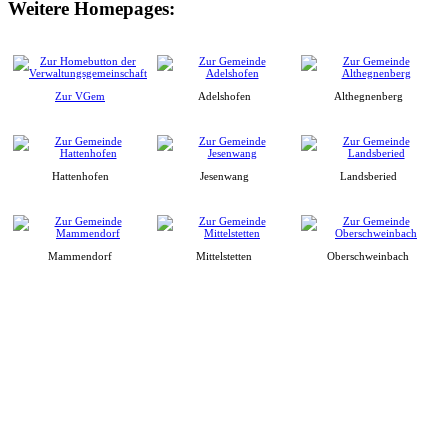
Weitere Homepages:
Zur VGem
Adelshofen
Althegnenberg
Hattenhofen
Jesenwang
Landsberied
Mammendorf
Mittelstetten
Oberschweinbach