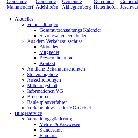
Aktuelles
Veranstaltungen
Gesamtveranstaltungs Kalender
Sitzungsangelegenheiten
Aus dem Verkehrsausschuss
Aktuelles
Mitglieder
Pressemitteilungen
Kontakt
Amtliche Bekanntmachungen
Stellenangebote
Ausschreibungen
Mitteilungsblatt
Informationen VG
Broschüren
Bauleitplanverfahren
Verkehrshinweise im VG-Gebiet
Bürgerservice
Verwaltungsgliederung
Melde- & Passwesen
Standesamt
Fundamt