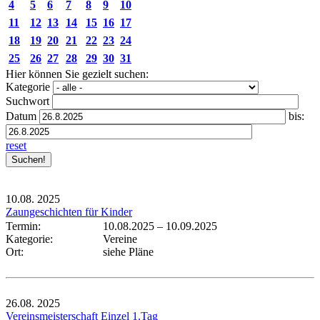
4
5
6
7
8
9
10
11
12
13
14
15
16
17
18
19
20
21
22
23
24
25
26
27
28
29
30
31
Hier können Sie gezielt suchen:
Kategorie
Suchwort
Datum
bis:
reset
10.08.
2025
Zaungeschichten für Kinder
Termin:
10.08.2025
–
10.09.2025
Kategorie:
Vereine
Ort:
siehe Pläne
26.08.
2025
Vereinsmeisterschaft Einzel 1.Tag