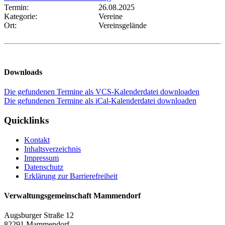
Termin:
26.08.2025
Kategorie:
Vereine
Ort:
Vereinsgelände
Downloads
Die gefundenen Termine als VCS-Kalenderdatei downloaden
Die gefundenen Termine als iCal-Kalenderdatei downloaden
Quicklinks
Kontakt
Inhaltsverzeichnis
Impressum
Datenschutz
Erklärung zur Barrierefreiheit
Verwaltungsgemeinschaft Mammendorf
Augsburger Straße 12
82291 Mammendorf