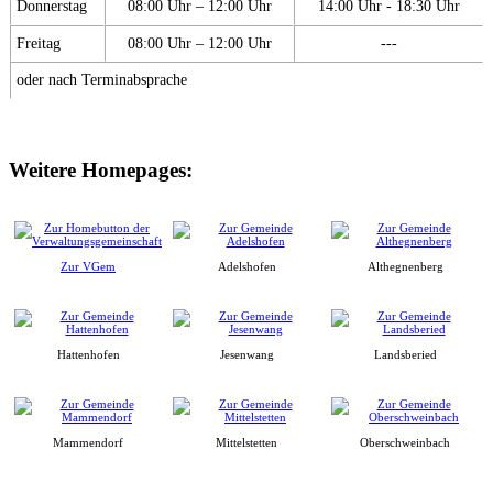
Donnerstag
08:00 Uhr – 12:00 Uhr
14:00 Uhr - 18:30 Uhr
Freitag
08:00 Uhr – 12:00 Uhr
---
oder nach Terminabsprache
Weitere Homepages:
Zur VGem
Adelshofen
Althegnenberg
Hattenhofen
Jesenwang
Landsberied
Mammendorf
Mittelstetten
Oberschweinbach