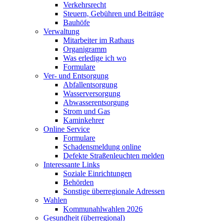
Verkehrsrecht
Steuern, Gebühren und Beiträge
Bauhöfe
Verwaltung
Mitarbeiter im Rathaus
Organigramm
Was erledige ich wo
Formulare
Ver- und Entsorgung
Abfallentsorgung
Wasserversorgung
Abwasserentsorgung
Strom und Gas
Kaminkehrer
Online Service
Formulare
Schadensmeldung online
Defekte Straßenleuchten melden
Interessante Links
Soziale Einrichtungen
Behörden
Sonstige überregionale Adressen
Wahlen
Kommunahlwahlen 2026
Gesundheit (überregional)