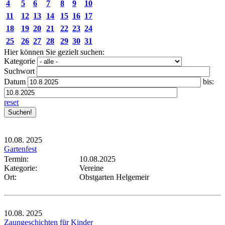
4
5
6
7
8
9
10
11
12
13
14
15
16
17
18
19
20
21
22
23
24
25
26
27
28
29
30
31
Hier können Sie gezielt suchen:
Kategorie
Suchwort
Datum
bis:
reset
10.08.
2025
Gartenfest
Termin:
10.08.2025
Kategorie:
Vereine
Ort:
Obstgarten Helgemeir
10.08.
2025
Zaungeschichten für Kinder