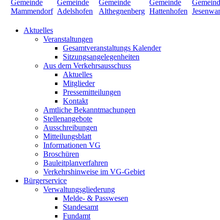
Aktuelles
Veranstaltungen
Gesamtveranstaltungs Kalender
Sitzungsangelegenheiten
Aus dem Verkehrsausschuss
Aktuelles
Mitglieder
Pressemitteilungen
Kontakt
Amtliche Bekanntmachungen
Stellenangebote
Ausschreibungen
Mitteilungsblatt
Informationen VG
Broschüren
Bauleitplanverfahren
Verkehrshinweise im VG-Gebiet
Bürgerservice
Verwaltungsgliederung
Melde- & Passwesen
Standesamt
Fundamt